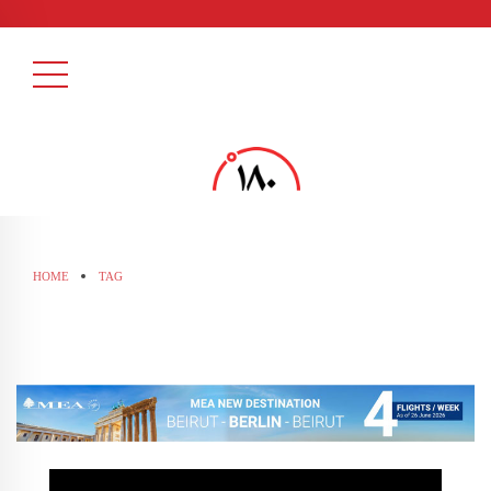
HOME
TAG