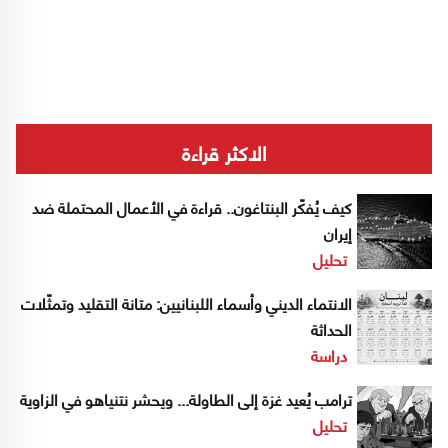
الاكثر قراءة
كيف يُفكّر البنتاغون.. قراءة في الأعمال المحتملة ضد
إيران
تحليل
الانتماء الديني وأسماء اللبنانيين: متانة التقليد وتمثّلات
الحداثة
دراسة
ترامب يُعيد غزة إلى الطاولة... ويحشر نتنياهو في الزاوية
تحليل