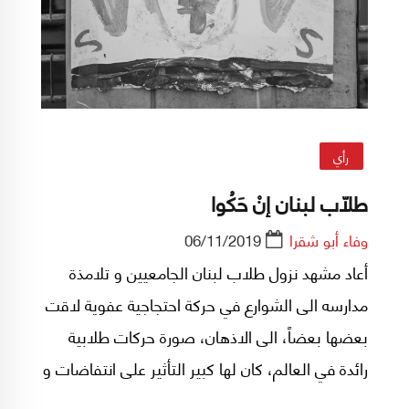
رأي
طلاّب لبنان إنْ حَكُوا
وفاء أبو شقرا
06/11/2019
أعاد مشهد نزول طلاب لبنان الجامعيين و تلامذة
مدارسه الى الشوارع في حركة احتجاجية عفوية لاقت
بعضها بعضاً، الى الاذهان، صورة حركات طلابية
رائدة في العالم، كان لها كبير التأثير على انتفاضات و
ثورات أحدثت تغيرات كبرى في وعي المجتمعات.