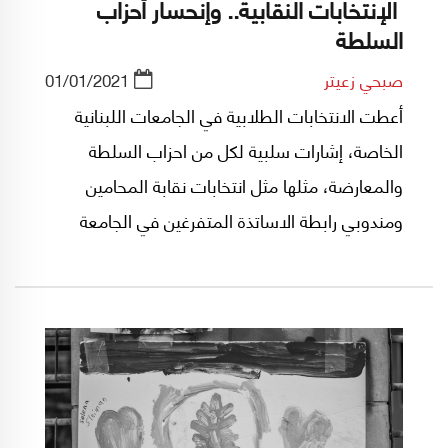
الإنتخابات النقابية.. وإنحسار أحزاب
السلطة
صبحي زعيتر
01/01/2021
أعطت الانتخابات الطلابية في الجامعات اللبنانية
الخاصة، إشارات سلبية لكل من احزاب السلطة
والمعارضة، مثلها مثل انتخابات نقابة المحامين
ومندوبي رابطة الاساتذة المتفرغين في الجامعة
اللبنانية، وفرضت ضرورة اعادة نظر في البرامج
والأطر والخطاب، بعدما باتت طروحات معظم هذه
الأحزاب بضاعة بائرة لا تجد من يشتريها.