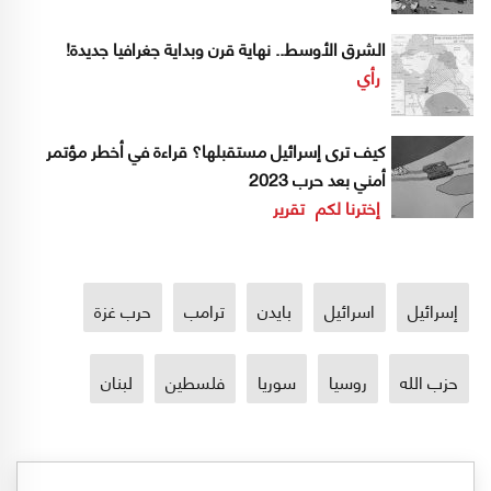
الشرق الأوسط.. نهاية قرن وبداية جغرافيا جديدة!
رأي
كيف ترى إسرائيل مستقبلها؟ قراءة في أخطر مؤتمر
أمني بعد حرب 2023
إخترنا لكم
تقرير
إسرائيل
اسرائيل
بايدن
ترامب
حرب غزة
حزب الله
روسيا
سوريا
فلسطين
لبنان