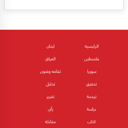
الرئيسية
لبنان
فلسطين
العراق
سوريا
ثقافه وفنون
تحقيق
تحليل
ترجمة
تقرير
دراسة
رأي
كتاب
مقابلة