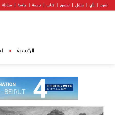
تقرير
رأي
تحليل
تحقيق
كتاب
ترجمة
دراسة
مقابلة
الرئيسية
لب