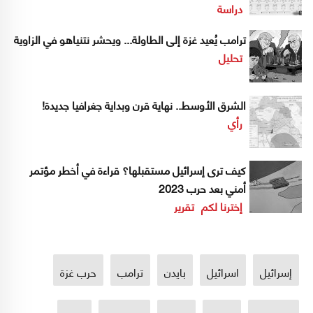
دراسة
ترامب يُعيد غزة إلى الطاولة... ويحشر نتنياهو في الزاوية
تحليل
الشرق الأوسط.. نهاية قرن وبداية جغرافيا جديدة!
رأي
كيف ترى إسرائيل مستقبلها؟ قراءة في أخطر مؤتمر
أمني بعد حرب 2023
إخترنا لكم
تقرير
إسرائيل
اسرائيل
بايدن
ترامب
حرب غزة