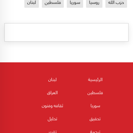
حزب الله
روسيا
سوريا
فلسطين
لبنان
الرئيسية
لبنان
فلسطين
العراق
سوريا
ثقافه وفنون
تحقيق
تحليل
ترجمة
تقرير