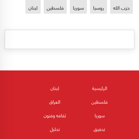
حزب الله
روسيا
سوريا
فلسطين
لبنان
الرئيسية
لبنان
فلسطين
العراق
سوريا
ثقافه وفنون
تحقيق
تحليل