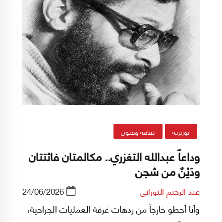
بورتريه
ثقافه وفنون
وداعاً عبدالله التغزري.. مكالمتان فائتتان
ودَيْنٌ من شجن
عبد الرحيم التوراني
24/06/2026
وأنا أخطو خارجاً من ردهات غرفة العمليات الجراحية،