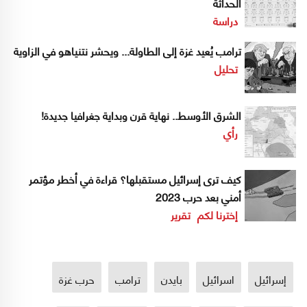
الحداثة
دراسة
ترامب يُعيد غزة إلى الطاولة... ويحشر نتنياهو في الزاوية
تحليل
الشرق الأوسط.. نهاية قرن وبداية جغرافيا جديدة!
رأي
كيف ترى إسرائيل مستقبلها؟ قراءة في أخطر مؤتمر
أمني بعد حرب 2023
إخترنا لكم
تقرير
إسرائيل
اسرائيل
بايدن
ترامب
حرب غزة