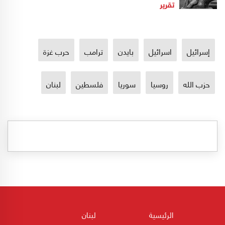
تقرير
إسرائيل
اسرائيل
بايدن
ترامب
حرب غزة
حزب الله
روسيا
سوريا
فلسطين
لبنان
الرئيسية
لبنان