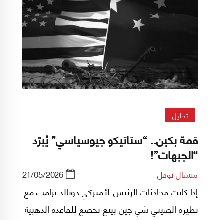
تحليل
قمة بكين.. “ستاتيكو جيوسياسي” يُبرّد
“الجبهات”!
ميشال نوفل
21/05/2026
إذا كانت محادثات الرئيس الأميركي دونالد ترامب مع
نظيره الصيني شي جين بينغ تخضع للقاعدة الذهبية