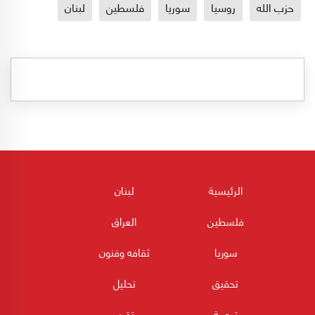
حزب الله
روسيا
سوريا
فلسطين
لبنان
الرئيسية
لبنان
فلسطين
العراق
سوريا
ثقافه وفنون
تحقيق
تحليل
ترجمة
تقرير