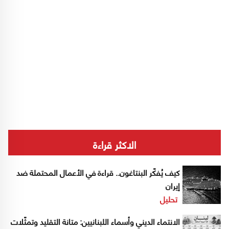
الاكثر قراءة
كيف يُفكّر البنتاغون.. قراءة في الأعمال المحتملة ضد
إيران
تحليل
الانتماء الديني وأسماء اللبنانيين: متانة التقليد وتمثّلات