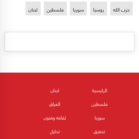
حزب الله
روسيا
سوريا
فلسطين
لبنان
الرئيسية
لبنان
فلسطين
العراق
سوريا
ثقافه وفنون
تحقيق
تحليل