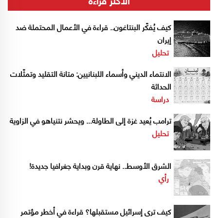
كيف يُفكّر البنتاغون.. قراءة في الأعمال المحتملة ضد
إيران
تحليل
الانتماء الديني وأسماء اللبنانيين: متانة التقليد وتمثّلات
الحداثة
دراسة
ترامب يُعيد غزة إلى الطاولة... ويحشر نتنياهو في الزاوية
تحليل
الشرق الأوسط.. نهاية قرن وبداية جغرافيا جديدة!
رأي
كيف ترى إسرائيل مستقبلها؟ قراءة في أخطر مؤتمر