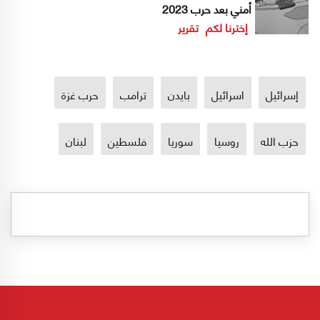
أمني بعد حرب 2023
إخترنا لكم
تقرير
إسرائيل
اسرائيل
بايدن
ترامب
حرب غزة
حزب الله
روسيا
سوريا
فلسطين
لبنان