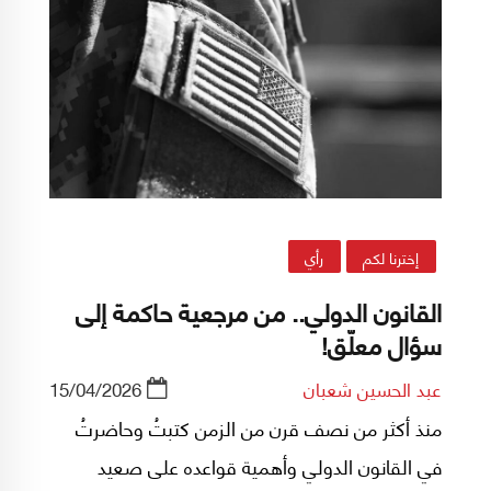
إخترنا لكم
رأي
القانون الدولي.. من مرجعية حاكمة إلى
سؤال معلّق!
عبد الحسين شعبان
15/04/2026
منذ أكثر من نصف قرن من الزمن كتبتُ وحاضرتُ
في القانون الدولي وأهمية قواعده على صعيد