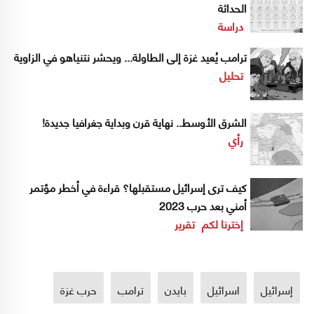
الحداثة
دراسة
ترامب يُعيد غزة إلى الطاولة... ويحشر نتنياهو في الزاوية
تحليل
الشرق الأوسط.. نهاية قرن وبداية جغرافيا جديدة!
رأي
كيف ترى إسرائيل مستقبلها؟ قراءة في أخطر مؤتمر
أمني بعد حرب 2023
إخترنا لكم
تقرير
إسرائيل
اسرائيل
بايدن
ترامب
حرب غزة