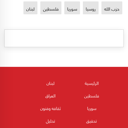
حزب الله
روسيا
سوريا
فلسطين
لبنان
الرئيسية
لبنان
فلسطين
العراق
سوريا
ثقافه وفنون
تحقيق
تحليل