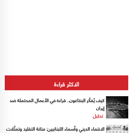
الاكثر قراءة
كيف يُفكّر البنتاغون.. قراءة في الأعمال المحتملة ضد
إيران
تحليل
الانتماء الديني وأسماء اللبنانيين: متانة التقليد وتمثّلات