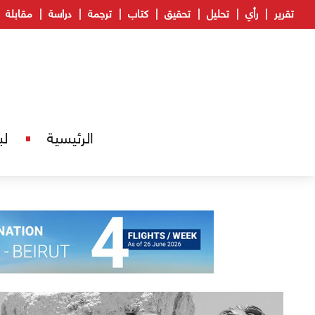
تقرير
رأي
تحليل
تحقيق
كتاب
ترجمة
دراسة
مقابلة
الرئيسية
لب