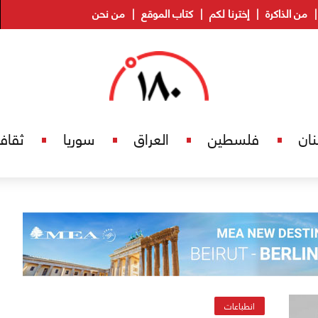
من الذاكرة
إخترنا لكم
كتاب الموقع
من نحن
نان
فلسطين
العراق
سوريا
ثقاف
انطباعات