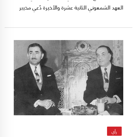
العهد الشمعوني الثانية عشرة والأخيرة دُعي مخيبر
للاشتراك بالحكم، فقبل، ولكن ليس بأي ثمن. فقد
اشترط على الرئيس سامي الصلح، مقابل مشاركته
في الحكومة، ألّا يتمّ التجديد لشمعون وهذا ما
حصل.
رأي