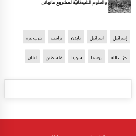
والعلوم الشيطانيّة لمشروع مانهاتن
إسرائيل
اسرائيل
بايدن
ترامب
حرب غزة
حزب الله
روسيا
سوريا
فلسطين
لبنان