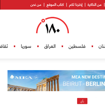
من الذاكرة
إخترنا لكم
كتاب الموقع
من نحن
نان
فلسطين
العراق
سوريا
ثقاف
رأي