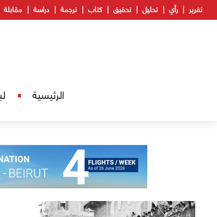
تقرير
رأي
تحليل
تحقيق
كتاب
ترجمة
دراسة
مقابلة
الرئيسية
لب