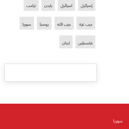
إسرائيل
اسرائيل
بايدن
ترامب
حرب غزة
حزب الله
روسيا
سوريا
فلسطين
لبنان
سوريا