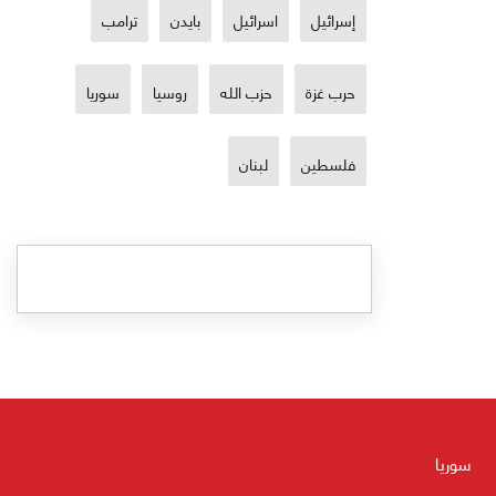
إسرائيل
اسرائيل
بايدن
ترامب
حرب غزة
حزب الله
روسيا
سوريا
فلسطين
لبنان
سوريا