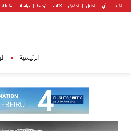
تقرير
رأي
تحليل
تحقيق
كتاب
ترجمة
دراسة
مقابلة
الرئيسية
لب