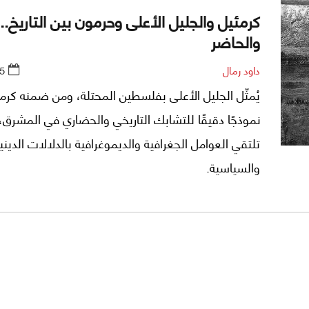
كرمئيل والجليل الأعلى وحرمون بين التاريخ..
والحاضر
داود رمال
5
يُمثّل الجليل الأعلى بفلسطين المحتلة، ومن ضمنه كرمئ
نموذجًا دقيقًا للتشابك التاريخي والحضاري في المشرق
تلتقي العوامل الجغرافية والديموغرافية بالدلالات الديني
والسياسية.