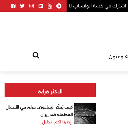
اشترك في خدمة الواتساب
ه وفنون
HOME
TAG
الاكثر قراءة
كيف يُفكّر البنتاغون.. قراءة في الأعمال
المحتملة ضد إيران
إخترنا لكم
تحليل