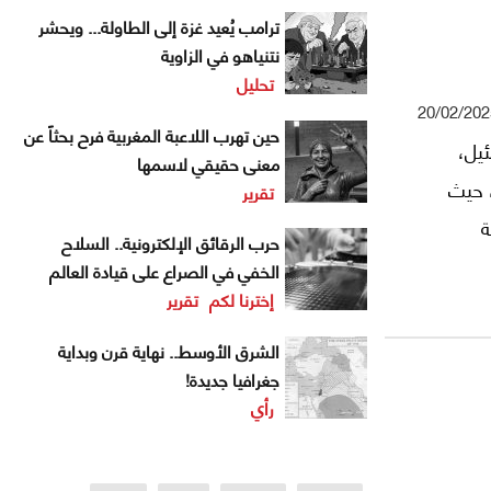
ترامب يُعيد غزة إلى الطاولة... ويحشر
نتنياهو في الزاوية
تحليل
20/02/202
حين تهرب اللاعبة المغربية فرح بحثاً عن
يل،
معنى حقيقي لاسمها
، حيث
تقرير
ة
حرب الرقائق الإلكترونية.. السلاح
الخفي في الصراع على قيادة العالم
إخترنا لكم
تقرير
الشرق الأوسط.. نهاية قرن وبداية
جغرافيا جديدة!
رأي