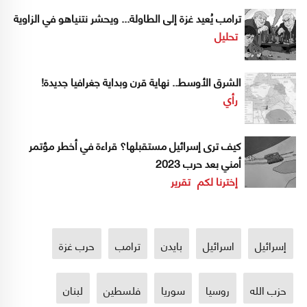
ترامب يُعيد غزة إلى الطاولة... ويحشر نتنياهو في الزاوية
تحليل
الشرق الأوسط.. نهاية قرن وبداية جغرافيا جديدة!
رأي
كيف ترى إسرائيل مستقبلها؟ قراءة في أخطر مؤتمر
أمني بعد حرب 2023
إخترنا لكم
تقرير
إسرائيل
اسرائيل
بايدن
ترامب
حرب غزة
حزب الله
روسيا
سوريا
فلسطين
لبنان