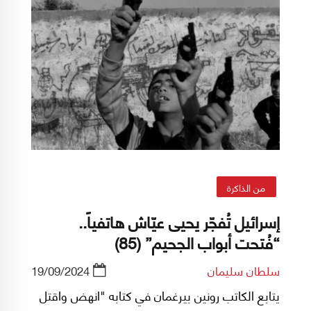
من الذاكرة
إسرائيل تُفجّر يحيى عيّاش هاتفياً..
“فُتحت أبواب الجحيم” (85)
سلطان سليمان
19/09/2024
يتابع الكاتب رونين بيرغمان في كتابه "انهض واقتل