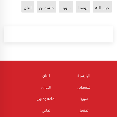
حزب الله
روسيا
سوريا
فلسطين
لبنان
الرئيسية
لبنان
فلسطين
العراق
سوريا
ثقافه وفنون
تحقيق
تحليل