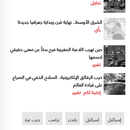
تحليل
الشرق الأوسط.. نهاية قرن وبداية جغرافيا جديدة!
رأي
حين تهرب اللاعبة المغربية فرح بحثاً عن معنى حقيقي
لاسمها
تقرير
حرب الرقائق الإلكترونية.. السلاح الخفي في الصراع
على قيادة العالم
إخترنا لكم
تقرير
إسرائيل
اسرائيل
بايدن
ترامب
حرب غزة