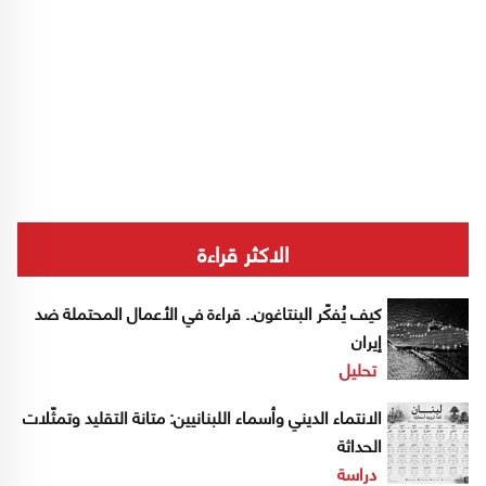
الاكثر قراءة
كيف يُفكّر البنتاغون.. قراءة في الأعمال المحتملة ضد
إيران
تحليل
الانتماء الديني وأسماء اللبنانيين: متانة التقليد وتمثّلات
الحداثة
دراسة