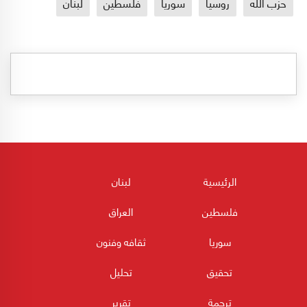
حزب الله
روسيا
سوريا
فلسطين
لبنان
الرئيسية
لبنان
فلسطين
العراق
سوريا
ثقافه وفنون
تحقيق
تحليل
ترجمة
تقرير