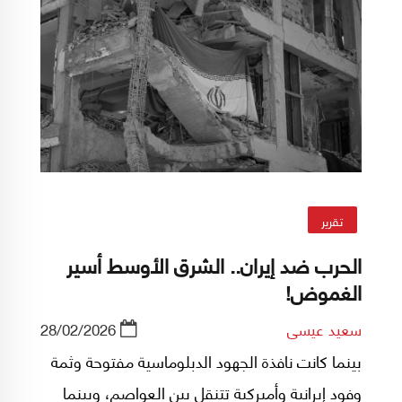
تقرير
الحرب ضد إيران.. الشرق الأوسط أسير
الغموض!
سعيد عيسى
28/02/2026
بينما كانت نافذة الجهود الدبلوماسية مفتوحة وثمة
وفود إيرانية وأميركية تتنقل بين العواصم، وبينما