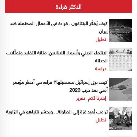
الاكثر قراءة
كيف يُفكّر البنتاغون.. قراءة في الأعمال المحتملة ضد
إيران
تحليل
الانتماء الديني وأسماء اللبنانيين: متانة التقليد وتمثّلات
الحداثة
دراسة
كيف ترى إسرائيل مستقبلها؟ قراءة في أخطر مؤتمر
أمني بعد حرب 2023
إخترنا لكم
تقرير
ترامب يُعيد غزة إلى الطاولة... ويحشر نتنياهو في الزاوية
تحليل