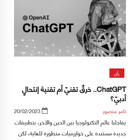
رأي
ChatGPT.. خرقٌ تقنيّ أم تقنية إنتحالٍ
أدبيّ؟
تامر منصور
20/02/2023
يفاجئنا عالم التكنولوجيا بين الحين والآخر، بتطبيقات
جديدة مستندة على خوارزميات متطورة للغاية، لكن