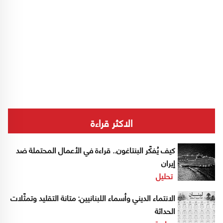
الاكثر قراءة
كيف يُفكّر البنتاغون.. قراءة في الأعمال المحتملة ضد
إيران
تحليل
الانتماء الديني وأسماء اللبنانيين: متانة التقليد وتمثّلات
الحداثة