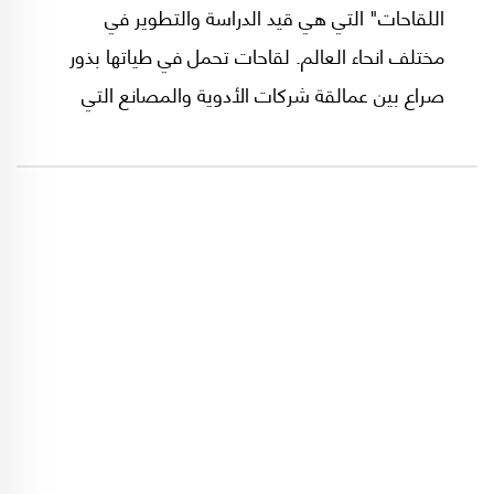
اللقاحات" التي هي قيد الدراسة والتطوير في
مختلف انحاء العالم. لقاحات تحمل في طياتها بذور
صراع بين عمالقة شركات الأدوية والمصانع التي
ستجني مئات مليارات الدولارات، بعنوان "إنقاذ
الحياة البشرية"!