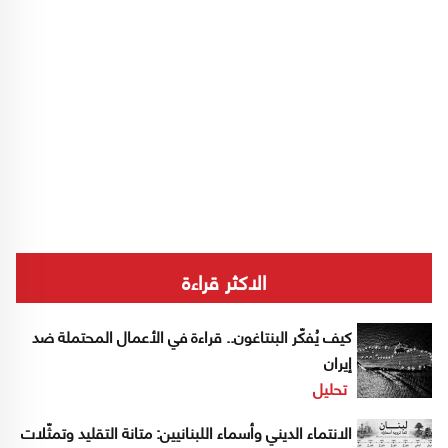
الاكثر قراءة
كيف يُفكّر البنتاغون.. قراءة في الأعمال المحتملة ضد
إيران
تحليل
الانتماء الديني وأسماء اللبنانيين: متانة التقليد وتمثّلات