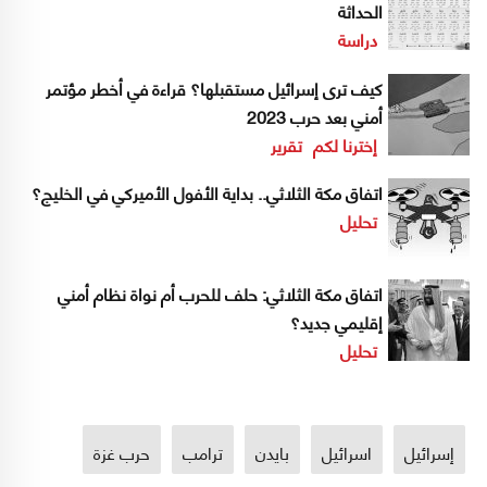
الحداثة
دراسة
كيف ترى إسرائيل مستقبلها؟ قراءة في أخطر مؤتمر
أمني بعد حرب 2023
إخترنا لكم
تقرير
اتفاق مكة الثلاثي.. بداية الأفول الأميركي في الخليج؟
تحليل
اتفاق مكة الثلاثي: حلف للحرب أم نواة نظام أمني
إقليمي جديد؟
تحليل
إسرائيل
اسرائيل
بايدن
ترامب
حرب غزة