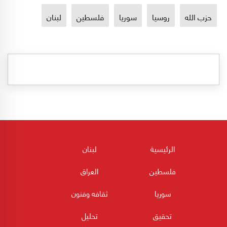
حزب الله
روسيا
سوريا
فلسطين
لبنان
الرئيسية
لبنان
فلسطين
العراق
سوريا
ثقافه وفنون
تحقيق
تحليل