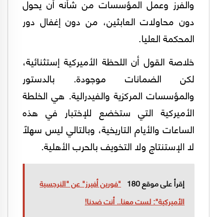
والفرز وعمل المؤسسات من شأنه أن يحول
دون محاولات العابثين، من دون إغفال دور
المحكمة العليا.
خلاصة القول أن اللحظة الأميركية إستثنائية،
لكن الضمانات موجودة. بالدستور
والمؤسسات المركزية والفيدرالية. هي الخلطة
الأميركية التي ستخضع للإختبار في هذه
الساعات والأيام التاريخية، وبالتالي ليس سهلاً
لا الإستنتاج ولا التخويف بالحرب الأهلية.
إقرأ على موقع 180
"فورين أفيرز" عن "النرجسية
الأميركية": لست معنا.. أنت ضدنا!