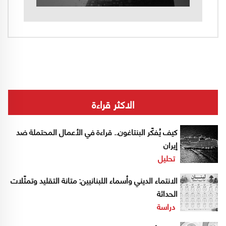
الاكثر قراءة
كيف يُفكّر البنتاغون.. قراءة في الأعمال المحتملة ضد
إيران
تحليل
الانتماء الديني وأسماء اللبنانيين: متانة التقليد وتمثّلات
الحداثة
دراسة