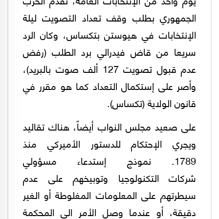
الجمهوري بطلب وقف تعداد التصويت ليلة
الإنتخابات في هيوستن بتكساس، وكان الرد
سريعا من قاض فيدرالي برد الطلب (رفض
عدم قبول تصويت 127 ألف صوت بالبريد)،
وأصر على إستكمال التعداد كما هو مقرر في
قانون الولاية (تكساس).
على صعيد مجلس النواب أيضاً، هناك تقاليد
ويجري الإحتكام للدستور الأميركي منذ
1789. نموذج إستدعاء مسؤولي
شركات التكنولوجيا وتوبيخهم على عدم
سيطرتهم على المعلومات المغلوطة أو الغير
دقيقة، أو عندما وصل الأمر الى المحكمة