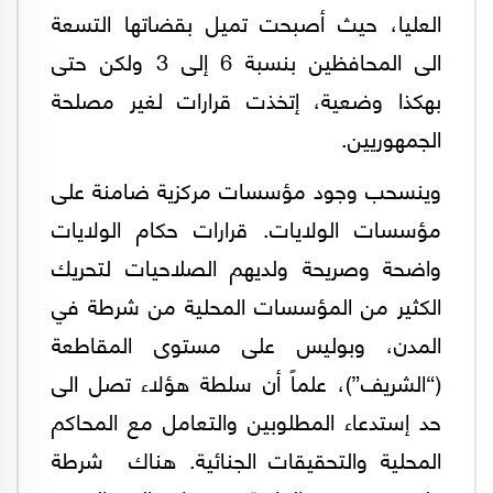
العليا، حيث أصبحت تميل بقضاتها التسعة
الى المحافظين بنسبة 6 إلى 3 ولكن حتى
بهكذا وضعية، إتخذت قرارات لغير مصلحة
الجمهوريين.
وينسحب وجود مؤسسات مركزية ضامنة على
مؤسسات الولايات. قرارات حكام الولايات
واضحة وصريحة ولديهم الصلاحيات لتحريك
الكثير من المؤسسات المحلية من شرطة في
المدن، وبوليس على مستوى المقاطعة
(“الشريف”)، علماً أن سلطة هؤلاء تصل الى
حد إستدعاء المطلوبين والتعامل مع المحاكم
المحلية والتحقيقات الجنائية. هناك شرطة