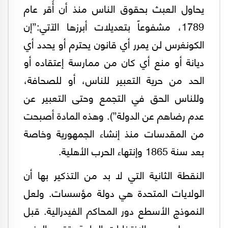
يحاول العبث بحقوق الناس منذ أن أُقر عام
1789، مشفوعاً بتعديلات أبرزها الآتي:”إن
الكونغرس لن يمرر أي قانون يحترم أو يحدد أي
ديانة أو منع أي كان من ممارسة إعتقاده أو
الحد من حرية التعبير للناس، أو للصحافة،
وللناس الحق في التجمع وحتى التعبير عن
عدم رضاهم عن الدولة”). وهذه المادة أصبحت
من المقدسات منذ إنشاء الجمهورية وخاصة
بعد سنة 1865 وإنتهاء الحرب الأهلية.
النقطة الثانية التي لا بد من التذكير بها أن
الولايات المتحدة هي دولة مؤسسات. ولعل
النموذج الأسطع دور المحاكم الفيدرالية. قبل
يوم واحد من الإنتخابات العامة، تقدم الحزب