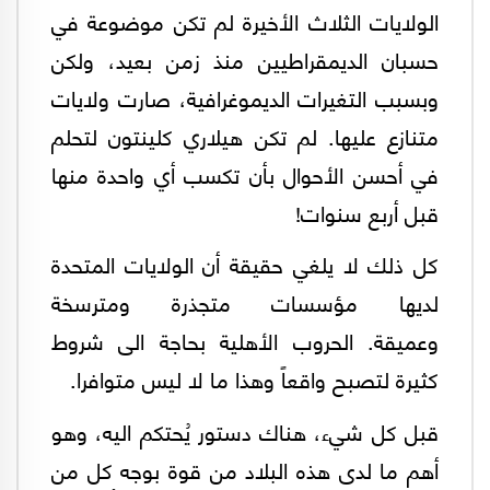
الولايات الثلاث الأخيرة لم تكن موضوعة في
حسبان الديمقراطيين منذ زمن بعيد، ولكن
وبسبب التغيرات الديموغرافية، صارت ولايات
متنازع عليها. لم تكن هيلاري كلينتون لتحلم
في أحسن الأحوال بأن تكسب أي واحدة منها
قبل أربع سنوات!
كل ذلك لا يلغي حقيقة أن الولايات المتحدة
لديها مؤسسات متجذرة ومترسخة
وعميقة. الحروب الأهلية بحاجة الى شروط
كثيرة لتصبح واقعاً وهذا ما لا ليس متوافرا.
قبل كل شيء، هناك دستور يُحتكم اليه، وهو
أهم ما لدى هذه البلاد من قوة بوجه كل من