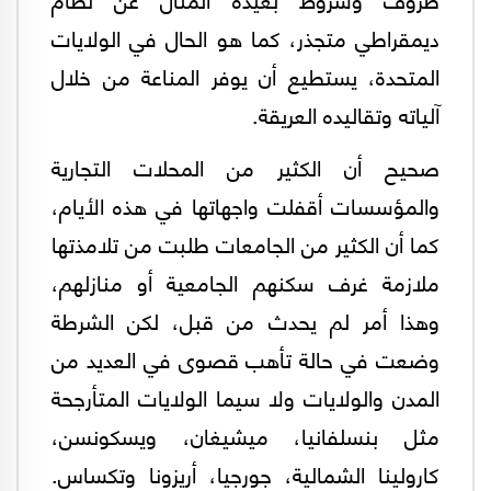
ديمقراطي متجذر، كما هو الحال في الولايات
المتحدة، يستطيع أن يوفر المناعة من خلال
آلياته وتقاليده العريقة.
صحيح أن الكثير من المحلات التجارية
والمؤسسات أقفلت واجهاتها في هذه الأيام،
كما أن الكثير من الجامعات طلبت من تلامذتها
ملازمة غرف سكنهم الجامعية أو منازلهم،
وهذا أمر لم يحدث من قبل، لكن الشرطة
وضعت في حالة تأهب قصوى في العديد من
المدن والولايات ولا سيما الولايات المتأرجحة
مثل بنسلفانيا، ميشيغان، ويسكونسن،
كارولينا الشمالية، جورجيا، أريزونا وتكساس.