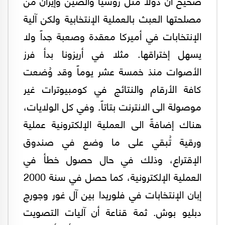
صحيح أن دولاً مثل روسيا والصين وإيران من
مصلحتها العبث بالعملية الإنتخابية ولكن آلية
الإنتخابات في أميركا معقدة وصعبة جداً ولا
يسهل إختراقها. مثلا في أريزونا بدأ فرز
الأصوات منذ خمسة عشر يوماً وقد وُضعت
كافة الأرقام والنتائج في كومبيوترات غير
موصولة الى الانترنت بتاتاً. وفي كل الولايات،
هناك إضافةً الى العملية الإلكترونية عملية
ورقية تُبقي على ما وضع في صندوق
الإقتراع، وذلك في حال حصول خطأ في
العملية الإلكترونية، كما حصل في سنة 2000
إبان الإنتخابات في فلوريدا بين آل غور وجورج
دبليو بوش. ثمة قناعة أن آليات التصويت