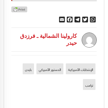
Email
Facebook
Telegram
Twitter
WhatsApp
كارولينا الشمالية ـ فرزدق
حيدر
الإنتخابات الأميركية
الدستور الأميركي
بايدن
ترامب