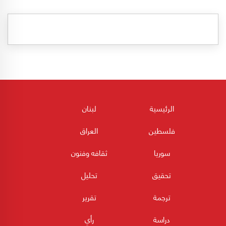
الرئيسية
لبنان
فلسطين
العراق
سوريا
ثقافه وفنون
تحقيق
تحليل
ترجمة
تقرير
دراسة
رأي