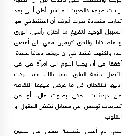
ليست طيعة كالحديث المباشر. أظن أنني بعد
تجارب متعددة صرت أعرف أن استنطاقي هو
السبيل الوحيد لتفريغ ما اختزن رأسي. الورق
والقلم كانا وللحق كريمين معي إلى أقصى
حد، ولكنهما فشلا في أن يروضا دماغاً عنيدة.
أخفقا في أن يجلبا النوم إلى امرأة هي في
الأصل دائمة القلق، فما بالك وقد تركت
أذنيها تلتقطان كل ما عرض عليهما التقاطه
من دردشات تحكي بصوت عال، أو من
تسريبات تهمس، عن مسائل تشغل العقول أو
القلوب.
نعم. لم أعمل بنصيحة بعض من يدعون