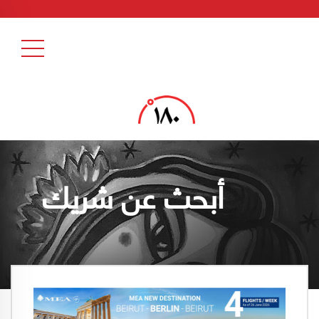
أبحث عن شريك