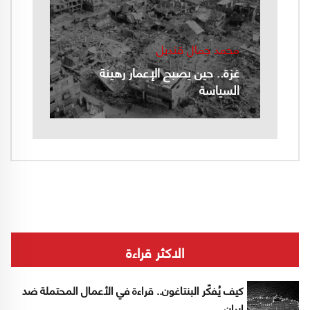
محمد جمال قنديل
غزة.. حين يصبح الإعمار رهينة
السياسة
الاكثر قراءة
كيف يُفكّر البنتاغون.. قراءة في الأعمال المحتملة ضد
إيران