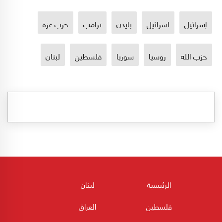
إسرائيل
اسرائيل
بايدن
ترامب
حرب غزة
حزب الله
روسيا
سوريا
فلسطين
لبنان
الرئيسية
لبنان
فلسطين
العراق