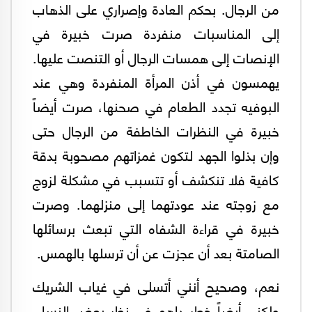
من الرجال. بحكم العادة وإصراري على الذهاب
إلى المناسبات منفردة صرت خبيرة في
الإنصات إلى همسات الرجال أو التنصت عليها.
يهمسون في أذن المرأة المنفردة وهي عند
البوفيه تجدد الطعام في صحنها، صرت أيضاً
خبيرة في النظرات الخاطفة من الرجال حتى
وإن بذلوا الجهد لتكون غمزاتهم مصحوبة بدقة
كافية فلا تنكشف أو تتسبب في مشكلة لزوج
مع زوجته عند عودتهما إلى منزلهما. وصرت
خبيرة في قراءة الشفاه التي تبعث برسائلها
الصامتة بعد أن عجزت عن أن ترسلها بالهمس.
نعم، وصحيح أنني أتسلى في غياب الشريك
ولكنى أيضاً خطر داهم في نظر بعض النساء.