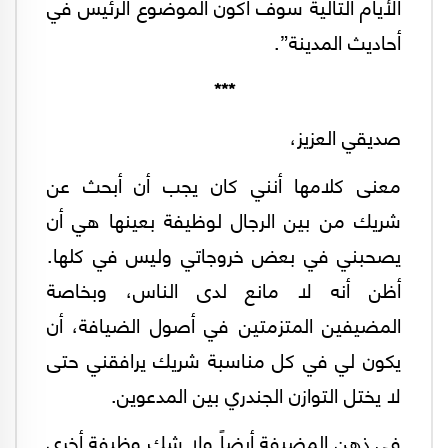
الأيام التالية سوف أكون الموضوع الرئيس في
أحاديث المدينة”.
***
صديقي العزيز،
معنى كلامها أنني كان يجب أن أبحث عن
شريك من بين الرجال لوظيفة بعينها هي أن
يصحبني في بعض خروجاتي وليس في كلها.
أظن أنه لا مانع لدى الناس، وبخاصة
المضيفين المتزمتين في أصول الضيافة، أن
يكون لي في كل مناسبة شريك يرافقني حتى
لا يختل التوازن الجندري بين المدعوين.
في ذهن المضيفة أيضاً ولا شك وظيفة أخرى