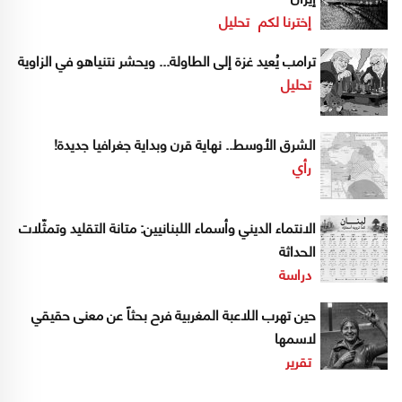
إخترنا لكم
تحليل
ترامب يُعيد غزة إلى الطاولة... ويحشر نتنياهو في الزاوية
تحليل
الشرق الأوسط.. نهاية قرن وبداية جغرافيا جديدة!
رأي
الانتماء الديني وأسماء اللبنانيين: متانة التقليد وتمثّلات
الحداثة
دراسة
حين تهرب اللاعبة المغربية فرح بحثاً عن معنى حقيقي
لاسمها
تقرير