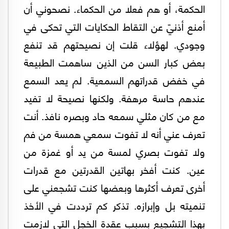
الحكمة، أو هم فعلا من الحكماء. نصحوني أن
أمنع أذنيّ عن التقاط الحكايات التي تحكى في
وجودي. لهؤلاء قلت إن نصيحتهم قد تنفع
بعض كبار السن من الذين ساهمت الطبيعة
في خفض قدراتهم السمعية. لم يعد السمع
عندهم حاسة مرهفة. ولكنها نصيحة لا تفيد
مع من كان مثلي سمعه حاد وبصره نافذ. أنت
تعرف عني أنه لا تفوت سمعي همسة من فم
ولا تفوت بصري لمسة من يد أو غمزة من
عين. كنت أفخر بهاتين القدرتين مع قدرات
أخرى تعرف أكثرها وبعضها كنت تشجعني على
تنميته بل وإبرازه. تذكر كم ترددت في الأخذ
بهذا التشجيع بسبب عقدة الخجل التي لازمت