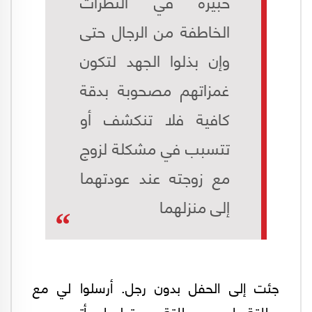
خبيرة في النظرات
الخاطفة من الرجال حتى
وإن بذلوا الجهد لتكون
غمزاتهم مصحوبة بدقة
كافية فلا تنكشف أو
تتسبب في مشكلة لزوج
مع زوجته عند عودتهما
إلى منزلهما
جئت إلى الحفل بدون رجل. أرسلوا لي مع
بطاقة باسمي بطاقة دعوة لرجل يأتي معي.