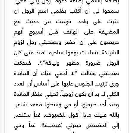
سمحوا لي أن أكتب بقلمي اسم الرجل إن
عثرت على واحد. فهمت من حديث مع
المضيفة على الهاتف قبل أسبوع أنهم
حريصون على أن أحضر وبصحبتي رجل لزوم
الشياكة. تساءلت يومها ساخرة “منذ متى كان
الرجل ضرورة مظهر ولياقة”؟. ضحكت
صديقتي وقالت “لا أخفي عنك أن المائدة
جرى ترتيب الجلوس عليها على أساس أن العدد
الكلي لا بد أن يكون زوجياً. تخيلي منظر المائدة
وعند أحد طرفيها أو في وسطها مقعد شاغر.
بالله عليك ماذا أقول للضيوف. غداً ستنحدر
إلى الحضيض سيرتي كمضيفة. غداً وفي