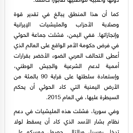
كما أن هذا المنطق يبالغ في تقدير قوة
وصلابة الأحزاب والمليشيات الإيرانية
وإنجازاتها. ففي اليمن، فشلت جماعة الحوثي
في فرض حكومة الأمر الواقع على العالم الذي
أعطى التحالف العربي الضوء الأخضر بقرارات
أممية لدعم الشرعية والجيش الوطني،
وإستعادة سلطتها على قرابة 90 بالمئة من
الأرض اليمنية التي كاد الحوثي أن يحكم
السيطرة عليها، في العام 2015.
وفي سوريا، فشلت هذه المليشيات في دعم
نظام بشار الأسد الذي كاد أن يسقط لولا
تدخل روسيا، وبالتالي حصول موسكو على