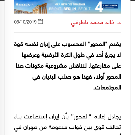
د. خالد محمد باطرفي
08/10/2019
يقدم "المحور" المحسوب على إيران نفسه قوة
لا يجرؤ أحد في طول الكرة الأرضية وعرضها
على مقارعتها. لنناقش مشروعية مكونات هذا
المحور أولا، فهذا هو صلب البنيان في
المجتمعات.
يجادل إعلام “المحور” بأن إيران إستطاعت بناء
تحالف قوي بين قوات مدعومة من طهران في