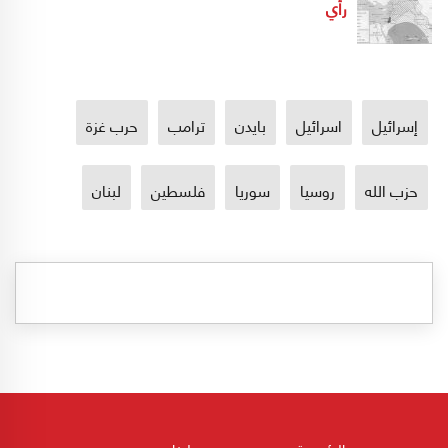
رأي
إسرائيل
اسرائيل
بايدن
ترامب
حرب غزة
حزب الله
روسيا
سوريا
فلسطين
لبنان