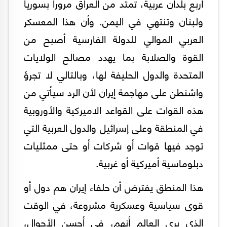
أربع بلدان عربية، تمتد من العراق مرورا بسوريا
ولبنان وتنتهي في اليمن. وأن هذا المعسكر
العربي الموالي للدولة الفارسية أصبح من
القوة والصلابة بما يهدد مصالح الولايات
المتحدة والدول الحليفة لها، وبالتالي لا تجرؤ
واشنطن على مهاجمة إيران لأن الرد سيأتي من
هذه القوات على القواعد الاميركية والأوروبية
في المنطقة وعلى إسرائيل والدول العربية التي
توجد فيها قوات أو شركات أو حتى ممثليات
دبلوماسية أميركية أو غربية.
هذا المنطق يفترض أن حلفاء إيران هم دول أو
قوى سياسية وعسكرية مشروعة، في الوقت
الذي يرى العالم أنهم، في أحسن الأحوال،