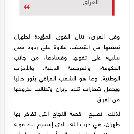
العراق
وفي العراق، تنال القوى المؤيدة لطهران
نصيبها من القصف، علاوة على ردود فعل
سلبية على تغولها وفسادها، من جانب
الحكومة، والمرجعية الدينية، والأحزاب
الوطنية. وها هو الشعب العراقي يثور حاليا
ويحمل شعارات تندد بإيران وتطالب بخروجها
من العراق.
لذلك، تصبح قصة النجاح التي تفاخر بها
طهران، هي حزب الله، الذي إستلزم بناء قوته
وهيمنته على لبنان حوالي أربعة عقود، إلا أنه