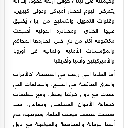
يتعرض اليوم لحصار أميركي ودولي كبيرين،
وقنوات التمويل والتسليح من إيران يُضيّق
عليها الخناق، ومصادره الدولية أصبحت
مكشوفة أكثر من ذي قبل، تطاردها المحاكم
والمؤسسات الأمنية والمالية في أوروبا
والأميركيتين وآسيا وأفريقيا.
أما الخلايا التي زرعت في المنطقة، كالأحزاب
والفرق الطائفية في الخليج، والتحالفات التي
عقدت مع دول كتركيا وقطر، ومع تنظيمات
كجماعة الأخوان المسلمين وحماس، فقد
ضعفت بضعف موقف الحلفاء وتعرضهم هم
أيضا للرقابة والمقاطعة والمواجهة مع دول