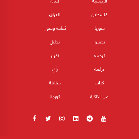
الرئيسية
لبنان
فلسطين
العراق
سوريا
ثقافه وفنون
تحقيق
تحليل
ترجمة
تقرير
دراسة
رأي
كتاب
مقابلة
من الذاكرة
كورونا
180POST جميع الحقوق محفوظة 2026