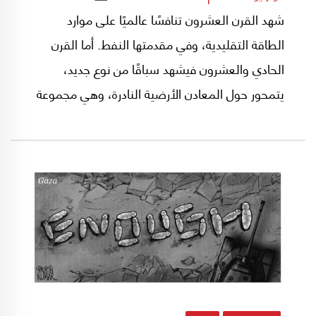
شهد القرن العشرون تنافسًا عالميًا على موارد
الطاقة التقليدية، وفي مقدمتها النفط. أما القرن
الحادي والعشرون فيشهد سباقًا من نوع جديد،
يتمحور حول المعادن الأرضية النادرة، وهي مجموعة
من العناصر التي باتت تمثل الركيزة الأساسية
للصناعات التكنولوجية المتقدمة والطاقة المتجددة.
ومع تصاعد التوترات التجارية والتكنولوجية بين
الصين والولايات المتحدة، أصبحت هذه المعادن
محورًا استراتيجيًا في التنافس الاقتصادي العالمي.