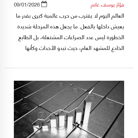
فوّاز يوسف غانم
09/01/2026
العالم اليوم لا يقترب من حرب عالمية كبرى بقدر ما
يعيش داخلها بالفعل. ما يجعل هذه المرحلة شديدة
الخطورة ليس عدد الصراعات المشتعلة، بل الطابع
الخادع للمشهد العام، حيث تبدو الأحداث وكأنها
أزمات منفصلة بينما هي في الحقيقة حلقات
مترابطة ضمن صراع واحد على إعادة تشكيل النظام
الدولي.