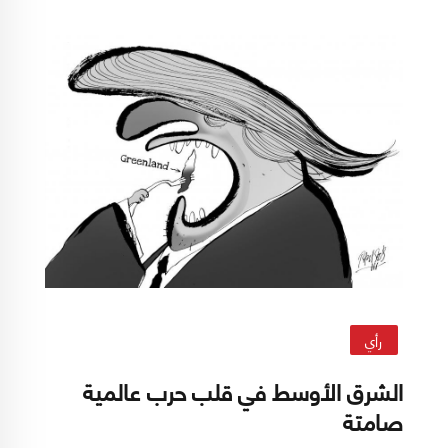
تلعبه إسرائيل في توجيه مسار هذا التوتر.
رأي
الشرق الأوسط في قلب حرب عالمية
صامتة