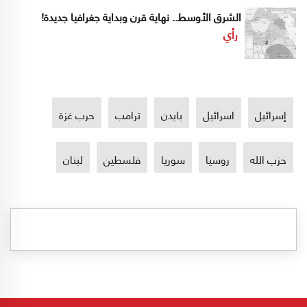
الشرق الأوسط.. نهاية قرن وبداية جغرافيا جديدة!
رأي
إسرائيل
اسرائيل
بايدن
ترامب
حرب غزة
حزب الله
روسيا
سوريا
فلسطين
لبنان