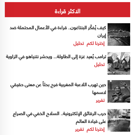
الاكثر قراءة
كيف يُفكّر البنتاغون.. قراءة في الأعمال المحتملة ضد
إيران
إخترنا لكم
تحليل
ترامب يُعيد غزة إلى الطاولة... ويحشر نتنياهو في الزاوية
تحليل
حين تهرب اللاعبة المغربية فرح بحثاً عن معنى حقيقي
لاسمها
تقرير
حرب الرقائق الإلكترونية.. السلاح الخفي في الصراع
على قيادة العالم
إخترنا لكم
تقرير