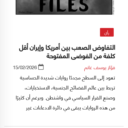
رأي
التفاوض الصعب بين أمريكا وإيران أقل
كلفة من الفوضى المفتوحة
فوّاز يوسف غانم
15/02/2026
تعود إلى السطح مجددًا روايات شديدة الحساسية
تربط بين عالم الفضائح الجنسية، الاستخبارات،
وصنع القرار السياسي في واشنطن. وبرغم أن كثيرًا
من هذه الروايات يبقى في دائرة الادعاءات غير
المثبتة، إلا أن توقيت إعادة تداولها يكشف حجم
التوتر الجيوسياسي المحيط بملف إيران، والدور الذي