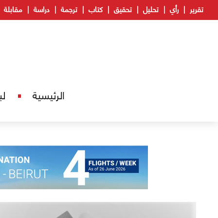
تقرير
رأي
تحليل
تحقيق
كتاب
ترجمة
دراسة
مقابلة
الرئيسية
لب