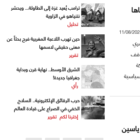
ها
ترامب يُعيد غزة إلى الطاولة... ويحشر
نتنياهو في الزاوية
تحليل
11/08/202
حين تهرب اللاعبة المغربية فرح بحثاً عن
سري
معنى حقيقي لاسمها
وقف
تقرير
ة
الشرق الأوسط.. نهاية قرن وبداية
سياسية
جغرافيا جديدة!
رأي
حرب الرقائق الإلكترونية.. السلاح
الخفي في الصراع على قيادة العالم
إخترنا لكم
تقرير
ياسين