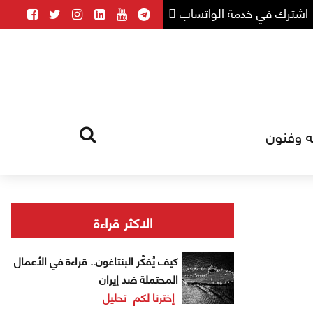
اشترك في خدمة الواتساب
ه وفنون
HOME
TAG
الاكثر قراءة
كيف يُفكّر البنتاغون.. قراءة في الأعمال
المحتملة ضد إيران
إخترنا لكم
تحليل