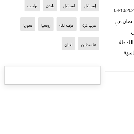
إسرائيل
اسرائيل
بايدن
ترامب
08/10/202
رغمان في
حرب غزة
حزب الله
روسيا
سوريا
ل
اللحظة
فلسطين
لبنان
لسياسية
لشيخ