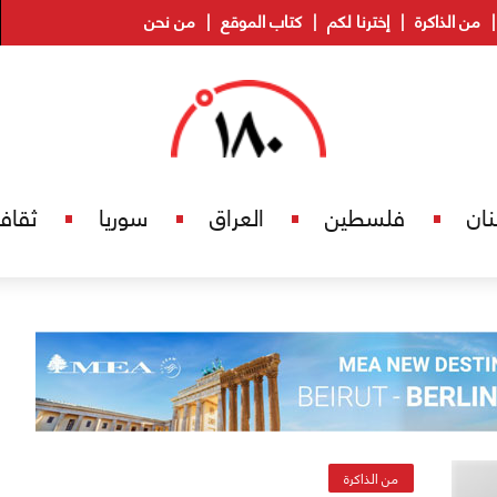
من الذاكرة
إخترنا لكم
كتاب الموقع
من نحن
نان
فلسطين
العراق
سوريا
ثقاف
من الذاكرة