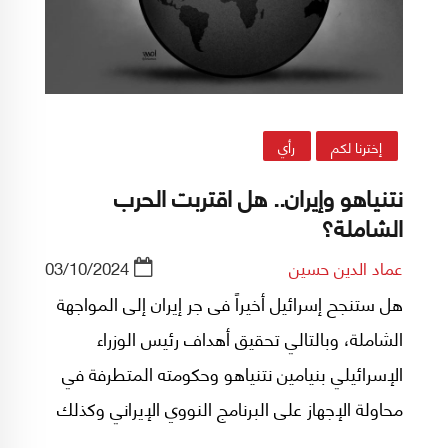
إخترنا لكم
رأي
نتنياهو وإيران.. هل اقتربت الحرب
الشاملة؟
عماد الدين حسين
03/10/2024
هل ستنجح إسرائيل أخيراً فى جر إيران إلى المواجهة
الشاملة، وبالتالي تحقيق أهداف رئيس الوزراء
الإسرائيلي بنيامين نتنياهو وحكومته المتطرفة في
محاولة الإجهاز على البرنامج النووي الإيراني وكذلك
ضرب الأذرع الإيرانية في المنطقة؟