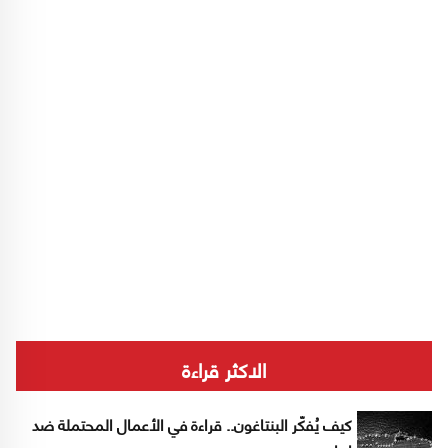
الاكثر قراءة
كيف يُفكّر البنتاغون.. قراءة في الأعمال المحتملة ضد