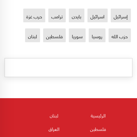
إسرائيل
اسرائيل
بايدن
ترامب
حرب غزة
حزب الله
روسيا
سوريا
فلسطين
لبنان
الرئيسية
لبنان
فلسطين
العراق