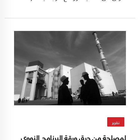
لاجراء المفاوضات مثل موقع كل وفد وموقع الراعي
الدولي والوسيط الاميركي وكلمات افتتاحية.
تقرير
لمصلحة من حرق ورقة البرنامج النووي