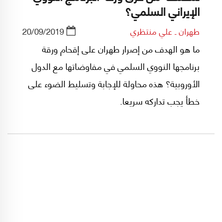
الإيراني السلمي؟
طهران ـ علي منتظري
20/09/2019
ما هو الهدف من إصرار طهران على إقحام ورقة
برنامجها النووي السلمي في مفاوضاتها مع الدول
الأوروبية؟ هذه محاولة للإجابة وتسليط الضوء على
خطأ يجب تداركه سريعا.