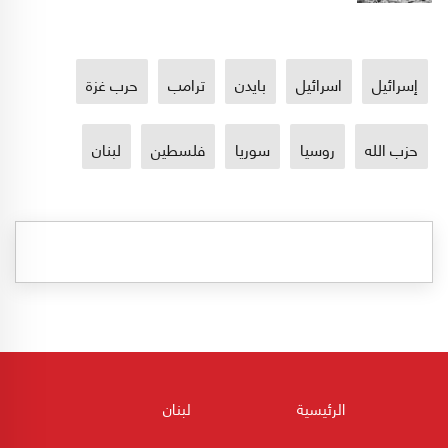
إسرائيل
اسرائيل
بايدن
ترامب
حرب غزة
حزب الله
روسيا
سوريا
فلسطين
لبنان
الرئيسية
لبنان