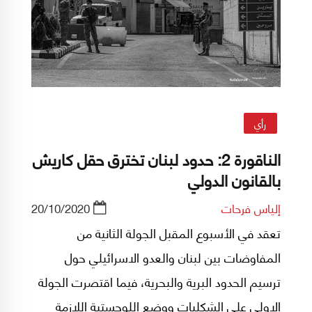
رأي
الناقورة 2: حدود لبنان تخترق حقل كاريش
بالقانون الدولي
إلياس فرحات
20/10/2020
تعقد في الأسبوع المقبل الجولة الثانية من
المفاوضات بين لبنان والعدو الاسرائيلي حول
ترسيم الحدود البرية والبحرية، فيما اقتصرت الجولة
الاولى على الشكليات ووضع اللوجستية اللازمة