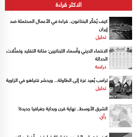
الاكثر قراءة
كيف يُفكّر البنتاغون.. قراءة في الأعمال المحتملة ضد
إيران
تحليل
الانتماء الديني وأسماء اللبنانيين: متانة التقليد وتمثّلات
الحداثة
دراسة
ترامب يُعيد غزة إلى الطاولة... ويحشر نتنياهو في الزاوية
تحليل
الشرق الأوسط.. نهاية قرن وبداية جغرافيا جديدة!
رأي
كيف ترى إسرائيل مستقبلها؟ قراءة في أخطر مؤتمر