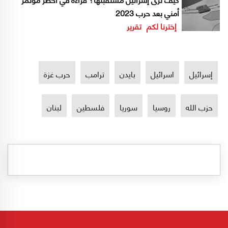
أمني بعد حرب 2023
إخترنا لكم
تقرير
إسرائيل
اسرائيل
بايدن
ترامب
حرب غزة
حزب الله
روسيا
سوريا
فلسطين
لبنان