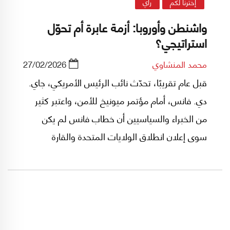
إخترنا لكم
رأي
واشنطن وأوروبا: أزمة عابرة أم تحوّل
استراتيجي؟
محمد المنشاوي
27/02/2026
قبل عام تقريبًا، تحدّث نائب الرئيس الأمريكي، جاي.
دي. فانس، أمام مؤتمر ميونيخ للأمن، واعتبر كثير
من الخبراء والسياسيين أن خطاب فانس لم يكن
سوى إعلان انطلاق الولايات المتحدة والقارة
الأوروبية نحو طلاق وانفصال.