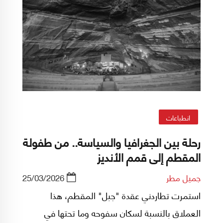
انطباعات
رحلة بين الجغرافيا والسياسة.. من طفولة
المقطم إلى قمم الأنديز
جميل مطر
25/03/2026
استمرت تطاردني عقدة "جبل" المقطم، هذا
العملاق بالنسبة لسكان سفوحه وما تحتها في