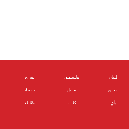
لبنان
فلسطين
العراق
تحقيق
تحليل
ترجمة
رأي
كتاب
مقابلة