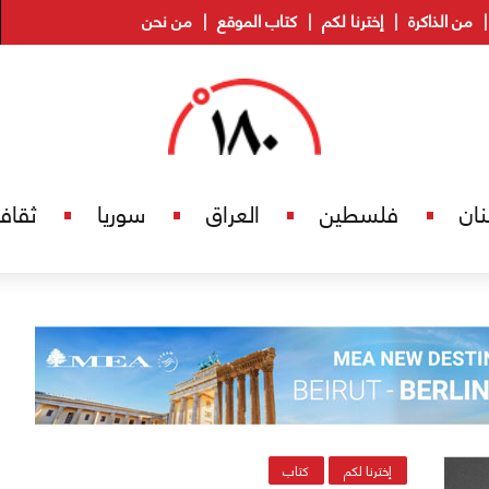
من الذاكرة
إخترنا لكم
كتاب الموقع
من نحن
نان
فلسطين
العراق
سوريا
ثقاف
إخترنا لكم
كتاب