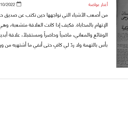
أغنار عواضة
/10/2022
من أصعب الأشياء التي نواجهها حين نكتب عن صديق ح
الإتهام بالمحاباة. فكيف إذا كانت العلاقة متشعبة، وهي
الوقائع والمعاني، ماضياً وحاضراً ومستقبلاً، علاقة أبدية
بأس بالتهمة ولا ردّ لي كافٍ حتى أنفي ما أشتهيه من ورا
الكتابة.. والقصد.