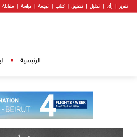
تقرير
رأي
تحليل
تحقيق
كتاب
ترجمة
دراسة
مقابلة
الرئيسية
لب