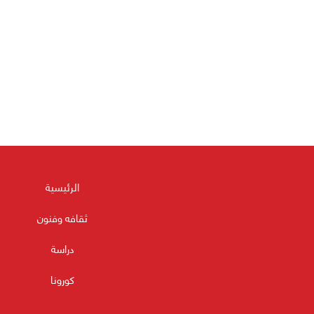
الرئيسية
ثقافه وفنون
دراسة
كورونا