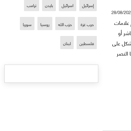
إسرائيل
اسرائيل
بايدن
ترامب
28/08/202
 علامات
حرب غزة
حزب الله
روسيا
سوريا
شر أو
تشكل على
فلسطين
لبنان
 النصر
روبي