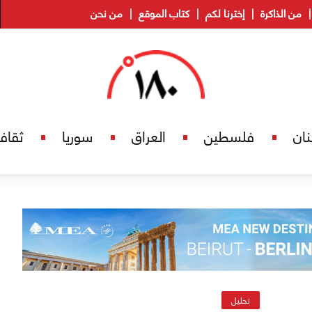
من الذاكرة
إخترنا لكم
كتاب الموقع
من نحن
نان
فلسطين
العراق
سوريا
ثقاف
تحليل