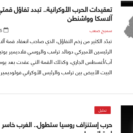
تعقيدات الحرب الأوكرانية.. تبدد تفاؤل قمتي
آلاسكا وواشنطن
سميح صعب
5
تبدّد الكثير من زخم التفاؤل، الذي صاحب انعقاد قمة آلا
آب/أغسطس الجاري، وكذلك القمة التي عقدت بعد يوم
البيت الأبيض بين ترامب والرئيس الأوكراني فولوديمير
زيلينسكي وقادة أوروبيين.
تحليل
حرب إستنزاف روسيا ستطول.. الغرب خاسر
إستراتيجي!