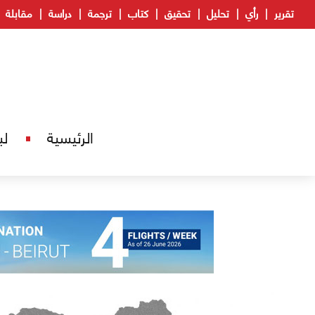
تقرير
رأي
تحليل
تحقيق
كتاب
ترجمة
دراسة
مقابلة
الرئيسية
لب