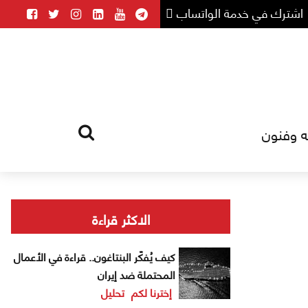
اشترك في خدمة الواتساب
ه وفنون
HOME
TAG
الاكثر قراءة
كيف يُفكّر البنتاغون.. قراءة في الأعمال
المحتملة ضد إيران
إخترنا لكم
تحليل