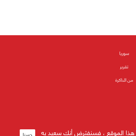
سوريا
تقرير
من الذاكرة
م هذا الموقع ، فسنفترض أنك سعيد به
حسنا