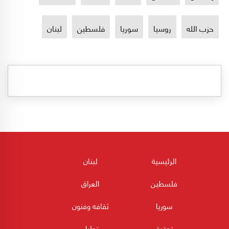
حزب الله
روسيا
سوريا
فلسطين
لبنان
الرئيسية
لبنان
فلسطين
العراق
سوريا
ثقافه وفنون
تحقيق
تحليل