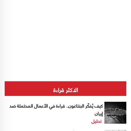
الاكثر قراءة
كيف يُفكّر البنتاغون.. قراءة في الأعمال المحتملة ضد
إيران
تحليل