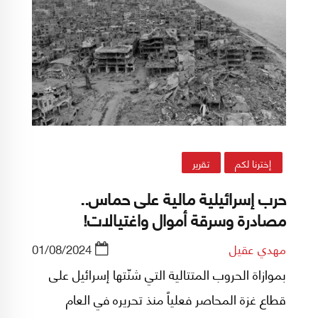
إخترنا لكم
تقرير
حرب إسرائيلية مالية على حماس..
مصادرة وسرقة أموال واغتيالات!
مهدي عقيل
01/08/2024
بموازاة الحروب المتتالية التي شنّتها إسرائيل على
قطاع غزة المحاصر فعلياً منذ تحريره في العام