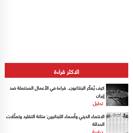
الاكثر قراءة
كيف يُفكّر البنتاغون.. قراءة في الأعمال المحتملة ضد
إيران
تحليل
الانتماء الديني وأسماء اللبنانيين: متانة التقليد وتمثّلات
الحداثة
دراسة