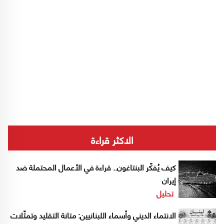
الاكثر قراءة
كيف يُفكّر البنتاغون.. قراءة في الأعمال المحتملة ضد
إيران
تحليل
الانتماء الديني وأسماء اللبنانيين: متانة التقليد وتمثّلات