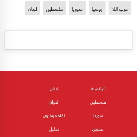
حزب الله
روسيا
سوريا
فلسطين
لبنان
الرئيسية
لبنان
فلسطين
العراق
سوريا
ثقافه وفنون
تحقيق
تحليل