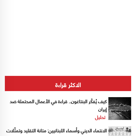
الاكثر قراءة
كيف يُفكّر البنتاغون.. قراءة في الأعمال المحتملة ضد
إيران
تحليل
الانتماء الديني وأسماء اللبنانيين: متانة التقليد وتمثّلات