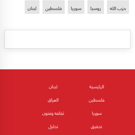
حزب الله
روسيا
سوريا
فلسطين
لبنان
الرئيسية
لبنان
فلسطين
العراق
سوريا
ثقافه وفنون
تحقيق
تحليل