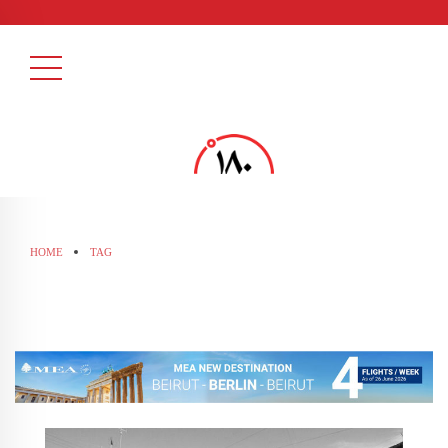
HOME
TAG