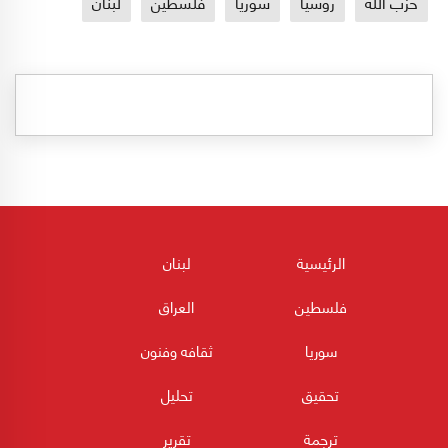
حزب الله
روسيا
سوريا
فلسطين
لبنان
الرئيسية
لبنان
فلسطين
العراق
سوريا
ثقافه وفنون
تحقيق
تحليل
ترجمة
تقرير