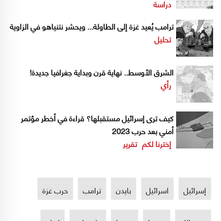
دراسة
ترامب يُعيد غزة إلى الطاولة... ويحشر نتنياهو في الزاوية
تحليل
الشرق الأوسط.. نهاية قرن وبداية جغرافيا جديدة!
رأي
كيف ترى إسرائيل مستقبلها؟ قراءة في أخطر مؤتمر
أمني بعد حرب 2023
إخترنا لكم
تقرير
إسرائيل
اسرائيل
بايدن
ترامب
حرب غزة