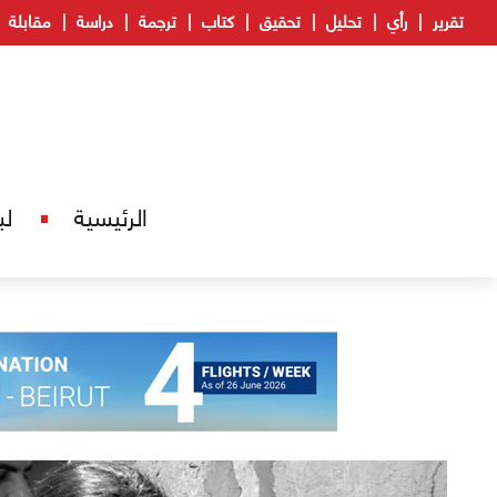
تقرير
رأي
تحليل
تحقيق
كتاب
ترجمة
دراسة
مقابلة
الرئيسية
لب