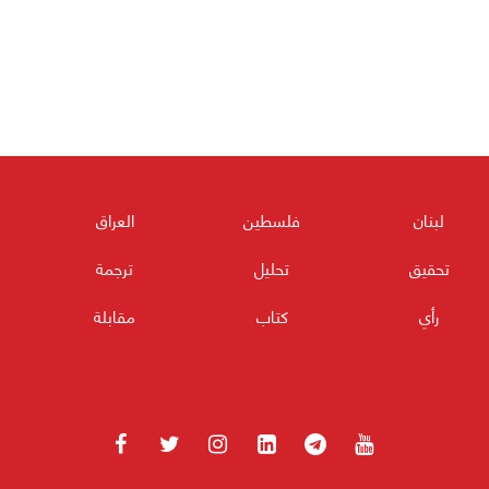
لبنان
فلسطين
العراق
تحقيق
تحليل
ترجمة
رأي
كتاب
مقابلة