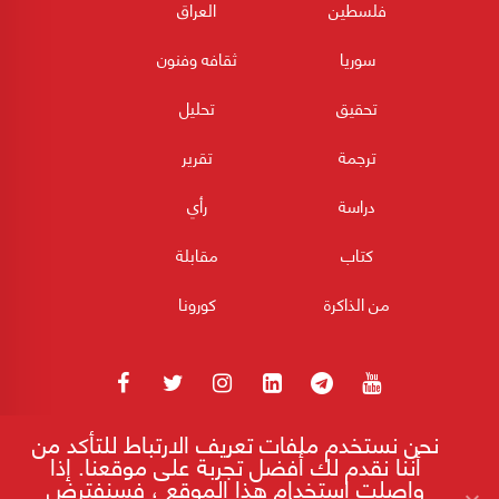
فلسطين
العراق
سوريا
ثقافه وفنون
تحقيق
تحليل
ترجمة
تقرير
دراسة
رأي
كتاب
مقابلة
من الذاكرة
كورونا
نحن نستخدم ملفات تعريف الارتباط للتأكد من
180POST جميع الحقوق محفوظة 2026
أننا نقدم لك أفضل تجربة على موقعنا. إذا
واصلت استخدام هذا الموقع ، فسنفترض