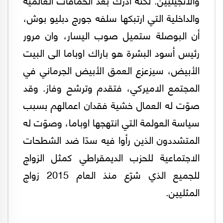
والداخلية التي ارتبكها سلفه جورج دبليو بوش،
أن البوصلة ستميل صوب اليسار، وان مرور
رئيس أسود البشرة هو باراك اوباما الى البيت
الأبيض، سيزعزع العمق الأبيض الجرماني في
المجتمع الاميركي، فتقدم وترشح وفاز. وقد
صوّت له العمال خشية فقدان اعمالهم بسبب
سياسة العولمة التي انتهجها اوباما، وصوّت له
المتشددون الذين رأوا فيه سدّا ضد الشطحات
الاجتماعية للحزب الديمقراطي كمثل الزواج
للجميع الذي شرّع منذ العام 2015 زواج
المثليين.