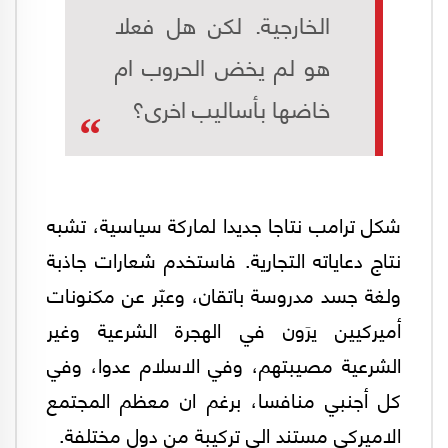
الخارجية. لكن هل فعلا
هو لم يخض الحروب ام
خاضها بأساليب اخرى؟
شكل ترامب نتاجا جديدا لماركة سياسية، تشبه
نتاج دعاياته التجارية. فاستخدم شعارات جاذبة
ولغة جسد مدروسة باتقان، وعبّر عن مكنونات
أميركيين يرَون في الهجرة الشرعية وغير
الشرعية مصيبتهم، وفي الاسلام عدوا، وفي
كل أجنبي منافسا، برغم ان معظم المجتمع
الاميركي مستند الى تركيبة من دول مختلفة.