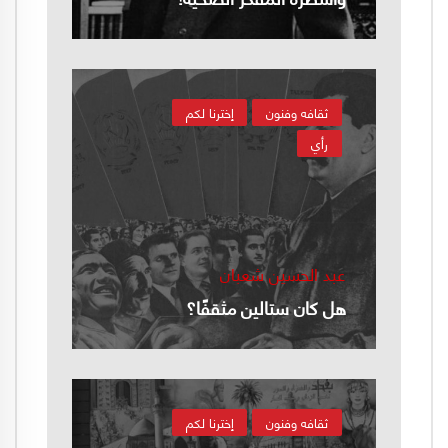
ثقافه وفنون
إخترنا لكم
رأي
عبد الحسين شعبان
هل كان ستالين مثقفًا؟
ثقافه وفنون
إخترنا لكم