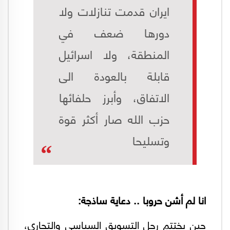
ايران قدمت تنازلات ولا
دورها ضعف في
المنطقة، ولا اسرائيل
قابلة بالعودة الى
الاتفاق، وأبرز حلفائها
حزب الله صار أكثر قوة
وتسليحا
انا لم أشن حروبا .. دعاية ساذجة:
حين يختتم رجل التسويق السياسي والتجاري،