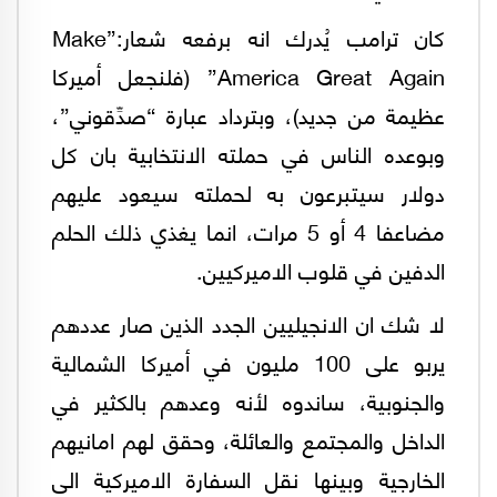
كان ترامب يُدرك انه برفعه شعار:”Make
America Great Again” (فلنجعل أميركا
عظيمة من جديد)، وبترداد عبارة “صدِّقوني”،
وبوعده الناس في حملته الانتخابية بان كل
دولار سيتبرعون به لحملته سيعود عليهم
مضاعفا 4 أو 5 مرات، انما يغذي ذلك الحلم
الدفين في قلوب الاميركيين.
لا شك ان الانجيليين الجدد الذين صار عددهم
يربو على 100 مليون في أميركا الشمالية
والجنوبية، ساندوه لأنه وعدهم بالكثير في
الداخل والمجتمع والعائلة، وحقق لهم امانيهم
الخارجية وبينها نقل السفارة الاميركية الى