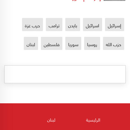
إسرائيل
اسرائيل
بايدن
ترامب
حرب غزة
حزب الله
روسيا
سوريا
فلسطين
لبنان
الرئيسية
لبنان