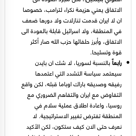
الاتفاق يعني هزيمة نكراء لترامب، خصوصا
ان لا ايران قدمت تنازلات ولا دورها ضعف
في المنطقة، ولا اسرائيل قابلة بالعودة الى
الاتفاق، وأبرز حلفائها حزب الله صار أكثر
قوة وتسليحا.
رابعاً
بالنسبة لسوريا، لا شك ان بايدن
سيعتمد سياسة التشدد التي اعتمدها
رفيقه وصديقه باراك اوباما قبله، لكن واقع
التفاوض مع ايران والتفاهم الضروري مع
روسيا، واعادة اطلاق عملية سلام في
المنطقة تفترض تغيير الاستراتيجية. لا
نعرف حتى الان كيف ستكون، لكن الأكيد