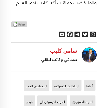
وانما خاضت حماقات أكبر كادت تدمر العالم.
Email
Facebook
Telegram
Twitter
WhatsApp
سامي كليب
صحافي وكاتب لبناني
أوباما
الإنتخابات الأميركية
الإنجيليون الجدد
الحزب الجمهوري
الحزب الديموقراطي
بايدن