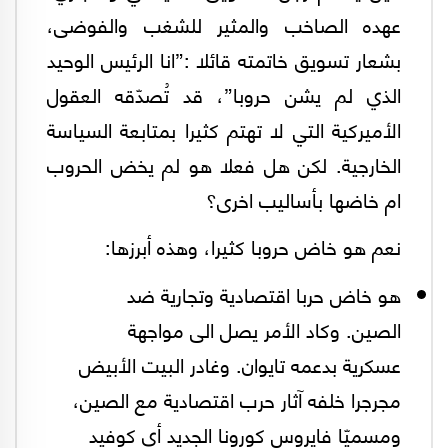
عهده الصاخب والمثير للشغب والفوضى،
بشعار تسويق خاتمته قائلا :”انا الرئيس الوحيد
الذي لم يشن حروبا”، قد تُصدّقه العقول
الأميركية التي لا تهتم كثيرا بمتابعة السياسة
الخارجية. لكن هل فعلا هو لم يخض الحروب
ام خاضها بأساليب اخرى؟
نعم هو خاض حروبا كثيرا، وهذه أبرزها:
هو خاض حربا اقتصادية وتجارية ضد
الصين. وكاد الأمر يصل الى مواجهة
عسكرية بدعمه تايوان. وغادر البيت الأبيض
مجرجرا خلفه آثار حرب اقتصادية مع الصين،
ومسميّا فايروس كورونا الجديد أي كوفيد