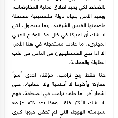
بالضغط لكي يعيد اطلاق عملية المفاوضات،
ويعيد الأمل بقيام دولة فلسطينية مستقلة
عاصمتها القدس الشرقية.. ربما سيحاول، لكن
لا شك أن اميركا في ظل هذا الوضع العربي
المهترىء، ما عادت مستعجلة في هذا الأمر،
الا اذا نجح الفلسطينيون في الداخل في قلب
الطاولة والمعادلة.
هنا فقط ربح ترامب، مؤقتا، إحدى أسوأ
معاركه وأكثرها لا أخلاقية ولا انسانية.. حتى
اشعار آخر. أما حلفاء ترامب في المنطقة، فهم
بلا شك الأكثر قلقا. وهذا بحد ذاته هزيمة
لسياسته الهوجاء التي لم تخض حروبا كبرى