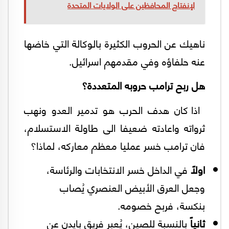
لإنفتاح المحافظين على الولايات المتحدة
ناهيك عن الحروب الكثيرة بالوكالة التي خاضها
عنه حلفاؤه وفي مقدمهم اسرائيل.
هل ربح ترامب حروبه المتعددة؟
اذا كان هدف الحرب هو تدمير العدو ونهب
ثرواته واعادته ضعيفا الى طاولة الاستسلام،
فان ترامب خسر عمليا معظم معاركه، لماذا؟
اولاً
في الداخل خسر الانتخابات والرئاسة،
وجعل العرق الأبيض العنصري يُصاب
بنكسة، فربح خصومه.
ثانياً
بالنسبة للصين، يُعبر فريق بايدن عن