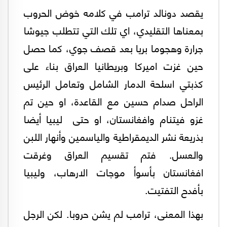
يقصد دونالد ترامب في كلامه خوض الحروب
بمعناها التقليدي، اي تلك التي تتطلب جيوشا
جرارة وهجوما بريا بعد قصف جوي، كما حصل
حين غزت اميركا وبريطانيا العراق بناء على
كذبتي اسلحة الدمار الشامل وتعامل الرئيس
الراحل صدام حسين مع القاعدة، او حين تم
غزو فيتنام وافغانستان، او حتى ليبيا أيضا
بذريعة نشر الديمقراطية والياسمين وأنهار اللبن
والعسل. فتم تقسيم العراق وغرقت
افغانستان بأسوأ موجات الارهاب، وليبيا
بأفدح التفتيت.
بهذا المعنى، ترامب لم يشن حروبا. لكن الرجل