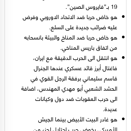
19 بـ”فايروس الصين”.
هو خاض حربا ضد الاتحاد الاوروبي وفرض
عليه ضرائب جديدة على السلع.
هو خاض حربا ضد المناخ والبيئة بانسحابه
من اتفاق باريس المناخي.
هو انتقل الى الحرب الدقيقة مع ايران،
فاغتال أبرز قائد عسكري عندها الجنرال
قاسم سليماني برفقة الرجل القوي في
الحشد الشعبي أبو مهدي المهندس، اضافة
الى حرب العقوبات ضد دول وكيانات
عديدة.
هو غادر البيت الأبيض بينما الجيش
الأميركي يخوض حرب احتلال لجزء من