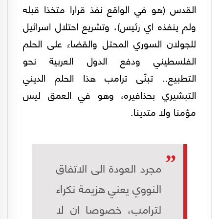
القدس (هو في الواقع نفذ قرارا متخذا قبله
ولم ينفذه اي رئيس)، وتشريع احتلال اسرائيل
للجولان السوري المحتل والقضاء على الحلم
الفلسطيني ودفع الدول العربية نحو
التطبيع.. تبنّى ترامب هذا الحلم الديني
التبشيري بحذافيره، وهو في العمق ليس
مؤمنا ولا متدينا.
مجرد العودة الى الاتفاق
النووي يعني هزيمة نكراء
لترامب، خصوصا ان لا