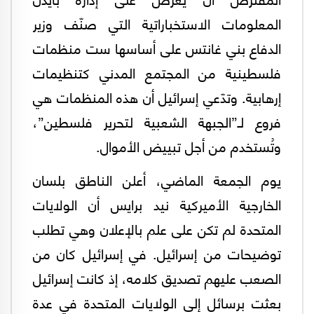
المعلومات الاستخباراتية التي صنّف وزير
الدفاع بني غانتس على أساسها ست منظمات
فلسطينية من المجتمع المدني كتنظيمات
إرهابية. وتدّعي إسرائيل أن هذه المنظمات هي
فروع لـ”الجبهة الشعبية لتحرير فلسطين”،
وتُستخدم من أجل تبييض الأموال.
يوم الجمعة الماضي، أعلن الناطق بلسان
الخارجية الأميركية نيد برايس أن الولايات
المتحدة لم تكن على علم بالإعلان وهي تطلب
توضيحات من إسرائيل. في إسرائيل كان من
الصعب عليهم تصديق كلامه، إذ كانت إسرائيل
بعثت برسائل إلى الولايات المتحدة في عدة