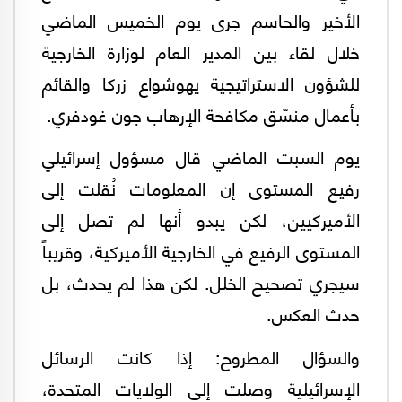
الأخير والحاسم جرى يوم الخميس الماضي
خلال لقاء بين المدير العام لوزارة الخارجية
للشؤون الاستراتيجية يهوشواع زركا والقائم
بأعمال منسّق مكافحة الإرهاب جون غودفري.
يوم السبت الماضي قال مسؤول إسرائيلي
رفيع المستوى إن المعلومات نُقلت إلى
الأميركيين، لكن يبدو أنها لم تصل إلى
المستوى الرفيع في الخارجية الأميركية، وقريباً
سيجري تصحيح الخلل. لكن هذا لم يحدث، بل
حدث العكس.
والسؤال المطروح: إذا كانت الرسائل
الإسرائيلية وصلت إلى الولايات المتحدة،