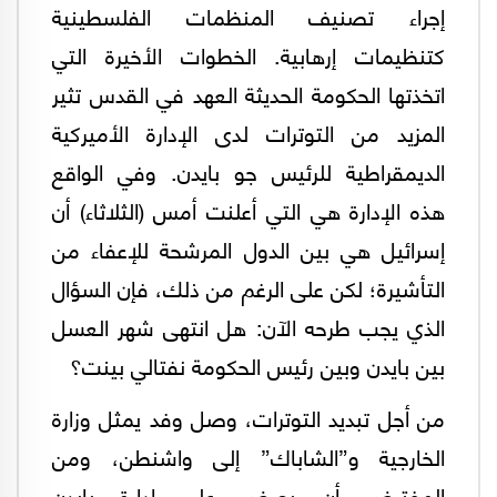
إجراء تصنيف المنظمات الفلسطينية
كتنظيمات إرهابية. الخطوات الأخيرة التي
اتخذتها الحكومة الحديثة العهد في القدس تثير
المزيد من التوترات لدى الإدارة الأميركية
الديمقراطية للرئيس جو بايدن. وفي الواقع
هذه الإدارة هي التي أعلنت أمس (الثلاثاء) أن
إسرائيل هي بين الدول المرشحة للإعفاء من
التأشيرة؛ لكن على الرغم من ذلك، فإن السؤال
الذي يجب طرحه الآن: هل انتهى شهر العسل
بين بايدن وبين رئيس الحكومة نفتالي بينت؟
من أجل تبديد التوترات، وصل وفد يمثل وزارة
الخارجية و”الشاباك” إلى واشنطن، ومن
المفترض أن يعرض على إدارة بايدن