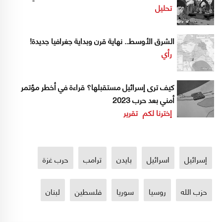
تحليل
الشرق الأوسط.. نهاية قرن وبداية جغرافيا جديدة!
رأي
كيف ترى إسرائيل مستقبلها؟ قراءة في أخطر مؤتمر
أمني بعد حرب 2023
إخترنا لكم
تقرير
إسرائيل
اسرائيل
بايدن
ترامب
حرب غزة
حزب الله
روسيا
سوريا
فلسطين
لبنان