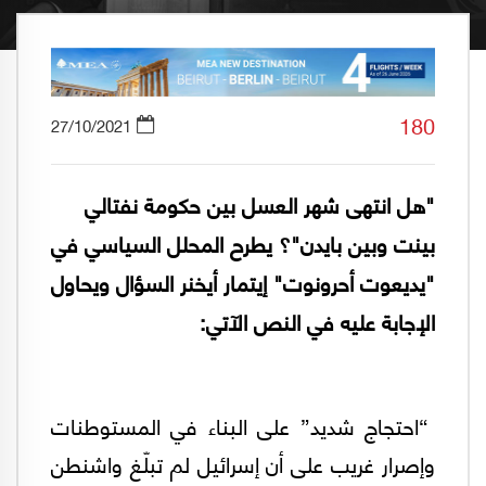
180
27/10/2021
"هل انتهى شهر العسل بين حكومة نفتالي
بينت وبين بايدن"؟ يطرح المحلل السياسي في
"يديعوت أحرونوت" إيتمار أيخنر السؤال ويحاول
الإجابة عليه في النص الآتي:
“احتجاج شديد” على البناء في المستوطنات
وإصرار غريب على أن إسرائيل لم تبلّغ واشنطن