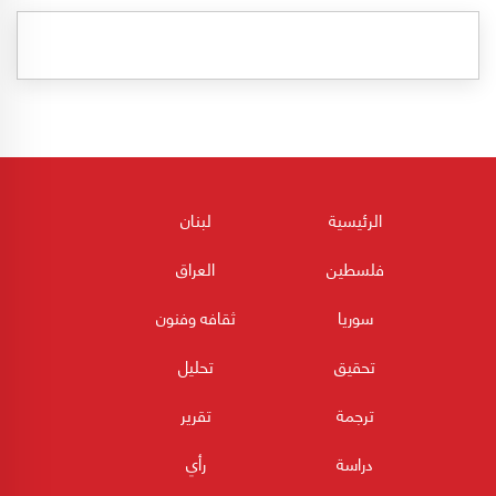
الرئيسية
لبنان
فلسطين
العراق
سوريا
ثقافه وفنون
تحقيق
تحليل
ترجمة
تقرير
دراسة
رأي