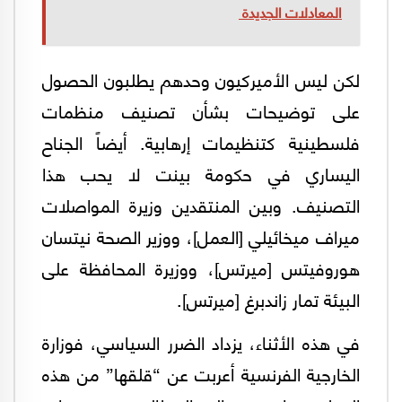
المعادلات الجديدة
لكن ليس الأميركيون وحدهم يطلبون الحصول
على توضيحات بشأن تصنيف منظمات
فلسطينية كتنظيمات إرهابية. أيضاً الجناح
اليساري في حكومة بينت لا يحب هذا
التصنيف. وبين المنتقدين وزيرة المواصلات
ميراف ميخائيلي [العمل]، ووزير الصحة نيتسان
هوروفيتس [ميرتس]، ووزيرة المحافظة على
البيئة تمار زاندبرغ [ميرتس].
في هذه الأثناء، يزداد الضرر السياسي، فوزارة
الخارجية الفرنسية أعربت عن “قلقها” من هذه