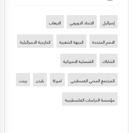
إسرائيل
الاتحاد الاوروبي
الارهاب
الامم المتحدة
الجبهة الشعبية
الخارجية الاسرائيلية
الشاباك
القنصلية الاميركية
المجتمع المدني الفسطيني
اميركا
بايدن
بينت
مؤسسة الدراسات الفلسطينية