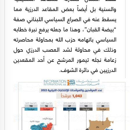
والسنية بل أيضاً بعض المقاعد الدرزية مما
يسقط عنه في الصراع السياسي اللبناني صفة
“بيضة القبان”، وهذا ما جعله يرفع نبرة خطابه
السياسي باتهامه حزب الله بمحاولة محاصرته
وذلك في محاولة لشد العصب الدرزي حول
زعامة نجله تيمور المرشح عن أحد المقعدين
الدرزيين في دائرة الشوف.