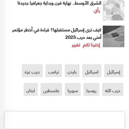
الشرق الأوسط.. نهاية قرن وبداية جغرافيا جديدة!
رأي
كيف ترى إسرائيل مستقبلها؟ قراءة في أخطر مؤتمر
أمني بعد حرب 2023
إخترنا لكم
تقرير
إسرائيل
اسرائيل
بايدن
ترامب
حرب غزة
حزب الله
روسيا
سوريا
فلسطين
لبنان