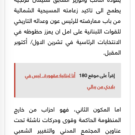
يطمح الى تاكيد زعامته المسيحية الشمالية
من باب معارضته للرئيس عون وعدائه التاريخي
للقوات اللبنانية على امل ان يعزز حظوظه في
الانتخابات الرئاسية في تشرين الاول/ أكتوبر
المقبل.
إقرأ على موقع 180
أنا لبنانية مقهورة.. ليس في
بلادي من يبالي
اما المكون الثاني، فهو احزاب من خارج
المنظومة الحاكمة وقوى وحركات ناشئة تحت
عناوين المجتمع المدني والتغيير الشعبي