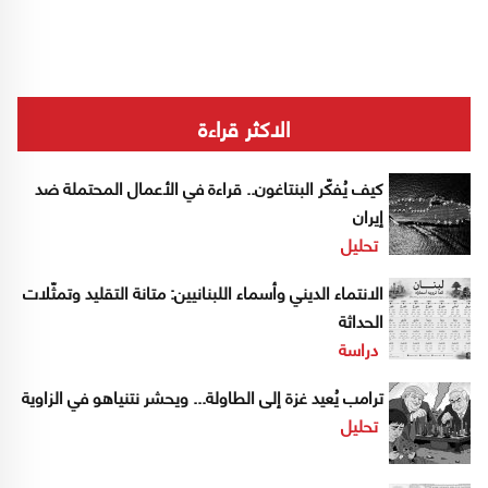
الاكثر قراءة
كيف يُفكّر البنتاغون.. قراءة في الأعمال المحتملة ضد
إيران
تحليل
الانتماء الديني وأسماء اللبنانيين: متانة التقليد وتمثّلات
الحداثة
دراسة
ترامب يُعيد غزة إلى الطاولة... ويحشر نتنياهو في الزاوية
تحليل