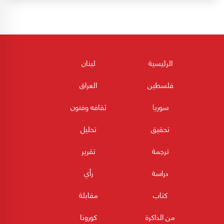
الرئيسية
لبنان
فلسطين
العراق
سوريا
ثقافه وفنون
تحقيق
تحليل
ترجمة
تقرير
دراسة
رأي
كتاب
مقابلة
من الذاكرة
كورونا