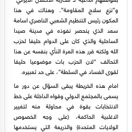
و”نزع سلاح المقاومة”. وهناك في هذا
المكون رئيس التنظيم الشعبي الناصري اسامة
سعد الذي ينحصر نفوذه في مدينة صيدا
الساحلية والذي كان على الدوام حليفا لحزب
الله ولكنه قرر هذه المرة النأي بنفسه عن هذا
التحالف “لان الحزب بات موضوعيا حليفا
لقوى الفساد في السلطة”، على حد تعبيره.
امام هذه الخريطة يبقى السؤال عن دور ما
يسمى بالمجتمع الدولي وقواه الداخلة على خط
الانتخابات بقوة في محاولة منه لتغيير
الاغلبية الحاكمة، (على وجه الخصوص
الولايات المتحدة) والذريعة التي يستخدمها