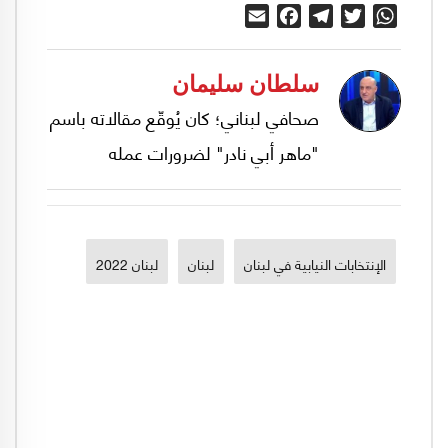
Email
Facebook
Telegram
Twitter
WhatsApp
سلطان سليمان
صحافي لبناني؛ كان يُوقّع مقالاته باسم
"ماهر أبي نادر" لضرورات عمله
الإنتخابات النيابية في لبنان
لبنان
لبنان 2022