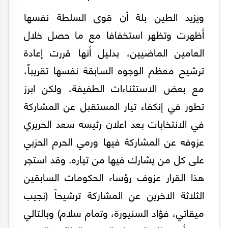
ويزيد الطين بلة أن قوى السلطة نفسها
أظهرت وتظهر استخفافا مع ما حصل خلال
العامين الماضيين، بدليل أنها قررت إعادة
ترشيح معظم الوجوه السابقة نفسها تقريباً،
مع بعض الاستثناءات الطفيفة، ولكن ابرز
تطور في إنكفاء تيار المستقبل عن المشاركة
في الانتخابات بعد اعلان رئيسه سعد الحريري
عزوفه عن المشاركة فيها ورمي الحرم الحزبي
على كل من يشارك فيها من تياره. وقد استجر
هذا القرار عزوف رؤساء الحكومات السابقين
الثلاثة الاخرين عن المشاركة ترشيحاً (نجيب
ميقاتي، فؤاد السنيورة، وتمام سلام) وبالتالي