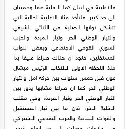
فالاغلبية في لبنان كما الاقلية هما وهميتان
الى حد كبير. فلنأخذ مثلا الاغلبية الحالية التي
تتشكل نواتها الصلبة من الثنائي الشيعي
والتيار الوطني الحر وتيار المردة والحزب
السوري القومي الاجتماعي وبعض النواب
المستقلين، فنجد ان هناك صراعا عنيفا بدأ
منذ اللحظة الاولى لانتخاب الرئيس ميشال
عون قبل خمس سنوات بين حركة امل والتيار
الوطني الحر كما ان صراعا مشابها يدور بين
التيار الوطني الحر وتيار المردة، وفي مقلب
الاقلية الاخر، فان ما بين تيار المستقبل
والقوات اللبنانية والحزب التقدمي الاشتراكي
من خلافات وصلت الى حد اتهام رئيس