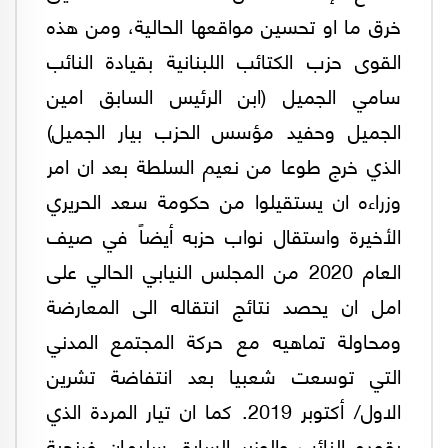
خرق ما او تحسين مواقعها الحالية، ومن هذه
القوى حزب الكتائب اللبنانية بقيادة النائب
سامي الجميل (ابن الرئيس السابق امين
الجميل وحفيد مؤسس الحزب بيار الجميل)
الذي خرج طوعا من نعيم السلطة بعد ان امر
وزراءه ان يستقيلوا من حكومة سعد الحريري
الأخيرة واستقال نواب حزبه أيضاً في صيف
العام 2020 من المجلس النيابي الحالي على
امل ان يحصد نتائج انتقاله الى المعارضة
ومحاولة تماهيه مع حركة المجتمع المدني
التي توسعت شعبيا بعد انتفاضة تشرين
الاول/ أكتوبر 2019. كما ان تيار المردة الذي
يقوده النائب والوزير السابق سليمان فرنجية