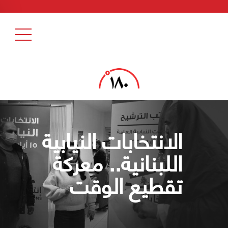
الانتخابات النيابية
اللبنانية.. معركة
تقطيع الوقت