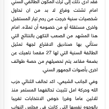
فقد أدى ذلك إلى ترك المكون الطائفي السني
امام تشتت وفراغ لا بد من ان تحاول
شخصيات سنية خرجت من رحم تيار المستقبل
واخرى مستقلة أو من خصومه أن تملأه. امام
هذا المشهد من الصعب التكهن بالنتائج التي
ستأتي بها صناديق الاقتراع لجهة تمثيل
الطائفة السنية التي لها 27 مقعدا ناهيك عن
بضعة مقاعد يتم تحصيلهم من حصة طوائف
اخرى بأصوات الجمهور السني.
وفي الجانب الشيعي، اكد تحالف الثنائي حزب
الله وحركة امل تثبيت تحالفهما المستمر منذ
ثلاثين عاما وقررا خوض الانتخابات تقريبا
بالوجوه نفسها التي كانت في مجلس النواب