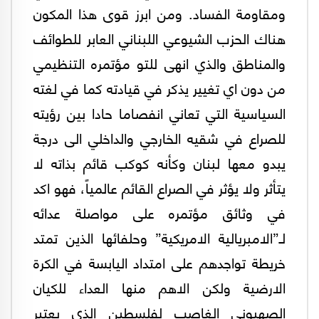
ومقاومة الفساد. ومن ابرز قوى هذا المكون
هناك الحزب الشيوعي اللبناني العابر للطوائف
والمناطق والذي انهى للتو مؤتمره التنظيمي
من دون اي تغيير يذكر في قيادته كما في لغته
السياسية التي تعاني انفصاما حادا بين رؤيته
للصراع في شقيه الخارجي والداخلي الى درجة
يبدو معها لبنان وكأنه كوكب قائم بذاته لا
يتأثر ولا يؤثر في الصراع القائم عالمياً، فهو اكد
في وثائق مؤتمره على مواصلة عدائه
لـ”الامبريالية الامريكية” وحلفائها الذين تمتد
خريطة تواجدهم على امتداد اليابسة في الكرة
الارضية ولكن الاهم منها العداء للكيان
الصهيوني الغاصب لفلسطين الذي يعتبر