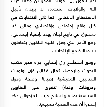
الله والولايات المتحدة، لا يريدان تأجيل
الإستحقاق الإنتخابي. كما تأتي الإنتخابات في
ظل واقع إجتماعي وإقتصادي ومالي غير
مسبوق في تاريخ لبنان يُهدد بإنفجار إجتماعي،
وهو الأمر الذي جعل أغلبية الناخبين يتعاطون
بلا مبالاة مع الإنتخابات.
ووفق إستطلاع رأي إنتخابي أجراه مدير مكتب
البحوث والإحصاء كمال فغالي فإن أولويات
اللبنانيين المعيشية (طبابة وصحة ودواء
وحروقات وغذاء) تتفوق على العناوين
السياسية بما فيها سلاح حزب الله (حوالي 7%
إعتبروا أن هذه القضية تعنيهم)..