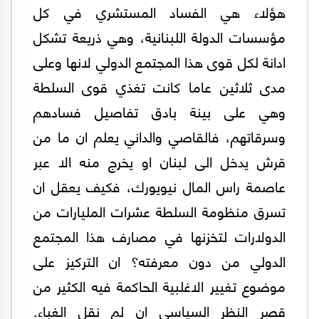
هؤلاء هي الفساد المستشري في كل
مؤسسات الدولة اللبنانية، وهي ذريعة تشكل
ادانة لكل قوى هذا المجتمع الدولي لانها وعلى
مدى ثلاثين عاما كانت تغذي قوى السلطة
وهي على بينة بادق تفاصيل فسادهم
وسرقاتهم، فالقاصي والداني يعلم ان ما من
قرش يدخل الى لبنان او يخرج منه الا عبر
عاصمة راس المال نيويورك، فكيف يعقل ان
تسرق منظومة السلطة عشرات المليارات من
الدولارات لتخزنها في مصارف هذا المجتمع
الدولي من دون معرفته؟ ان التركيز على
موضوع تغيير الاغلبية الحاكمة فيه الكثير من
قصر النظر السياسي ان لم نقل الغباء.