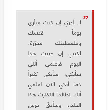
لا أدري إن كنت سأرى
يوماً قدسك
وفلسطينك محرّرة،
لكنني إن حييت هذا
اليوم فاعلمي أنني
سأبكي، سأبكي كثيراً
كما أبكي الآن لعلمي
أنك لطالما انتظرت هذا
الحلم، وسأدقّ جرس