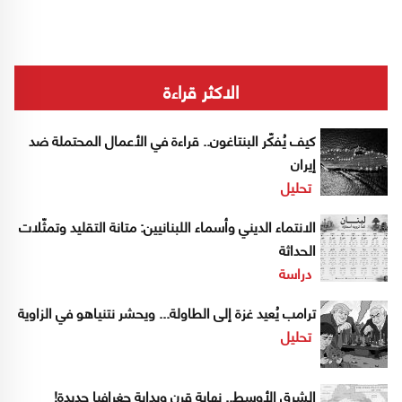
الاكثر قراءة
كيف يُفكّر البنتاغون.. قراءة في الأعمال المحتملة ضد
إيران
تحليل
الانتماء الديني وأسماء اللبنانيين: متانة التقليد وتمثّلات
الحداثة
دراسة
ترامب يُعيد غزة إلى الطاولة... ويحشر نتنياهو في الزاوية
تحليل
الشرق الأوسط.. نهاية قرن وبداية جغرافيا جديدة!