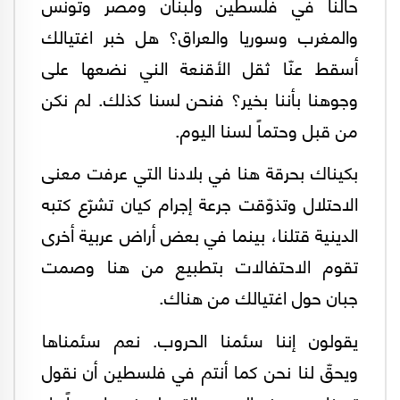
حالنا في فلسطين ولبنان ومصر وتونس
والمغرب وسوريا والعراق؟ هل خبر اغتيالك
أسقط عنّا ثقل الأقنعة الني نضعها على
وجوهنا بأننا بخير؟ فنحن لسنا كذلك. لم نكن
من قبل وحتماً لسنا اليوم.
بكيناك بحرقة هنا في بلادنا التي عرفت معنى
الاحتلال وتذوّقت جرعة إجرام كيان تشرّع كتبه
الدينية قتلنا، بينما في بعض أراض عربية أخرى
تقوم الاحتفالات بتطبيع من هنا وصمت
جبان حول اغتيالك من هناك.
يقولون إننا سئمنا الحروب. نعم سئمناها
ويحقّ لنا نحن كما أنتم في فلسطين أن نقول