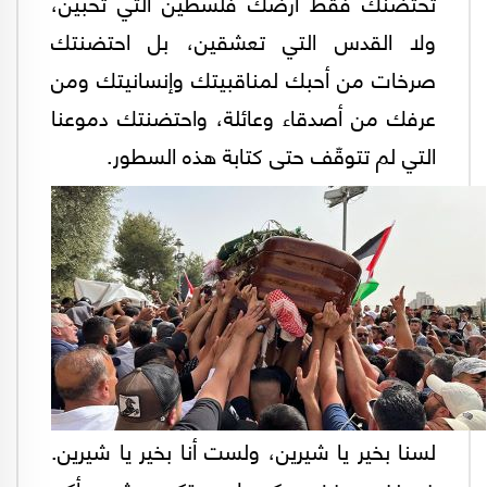
تحتضنك فقط أرضك فلسطين التي تحبين،
ولا القدس التي تعشقين، بل احتضنتك
صرخات من أحبك لمناقبيتك وإنسانيتك ومن
عرفك من أصدقاء وعائلة، واحتضنتك دموعنا
التي لم تتوقّف حتى كتابة هذه السطور.
لسنا بخير يا شيرين، ولست أنا بخير يا شيرين.