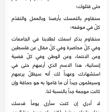
حتى قتلوك؛
سنقاوم بالتمسك بأرضنا وبالعمل والتقدّم
كلّ في موقعه؛
سنقاوم بذكر اسمك لطلابنا في الجامعات
وفي كلّ محاضرة وفي كلّ مقال عن فلسطين
وعن الانتماء وعن الوطن وفي كلّ قضية
إنسانية، هذا الاسم الذي أرعبهم حتى في
استشهادك وعهداً لك أنه سيظلّ يرعبهم
وسيعلمون جيداً أن ما قاموا به هو حماقة وإن
كانت موجعة جداً بالنسبة لنا.
لا أدري إن كنت سأرى يوماً قدسك
وفلسطينك محرّرة، لكنني إن حييت هذا اليوم