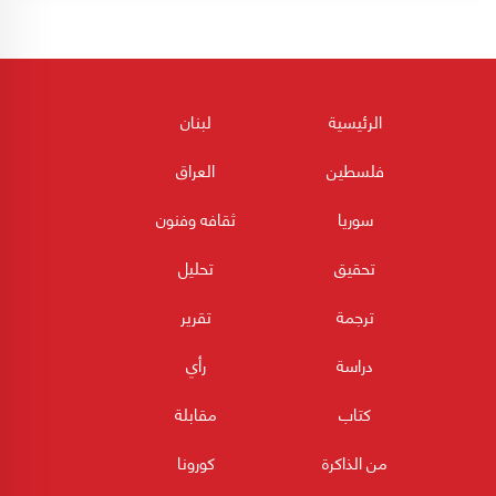
الرئيسية
لبنان
فلسطين
العراق
سوريا
ثقافه وفنون
تحقيق
تحليل
ترجمة
تقرير
دراسة
رأي
كتاب
مقابلة
من الذاكرة
كورونا