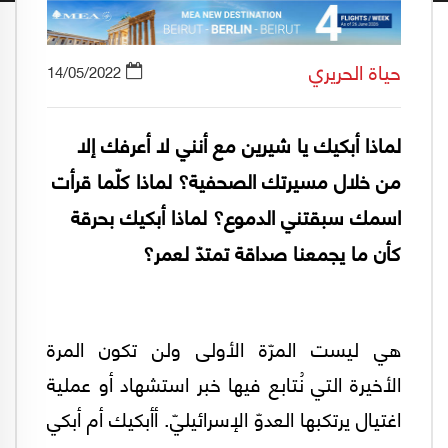
حياة الحريري
14/05/2022
لماذا أبكيك يا شيرين مع أنني لا أعرفك إلا
من خلال مسيرتك الصحفية؟ لماذا كلّما قرأت
اسمك سبقتني الدموع؟ لماذا أبكيك بحرقة
كأن ما يجمعنا صداقة تمتدّ لعمر؟
هي ليست المرّة الأولى ولن تكون المرة
الأخيرة التي نُتابع فيها خبر استشهاد أو عملية
اغتيال يرتكبها العدوّ الإسرائيليّ. أأبكيك أم أبكي