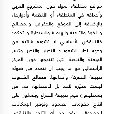
مواقع مختلفة، سواء حول المشروع الغربي
وأهدافه في المنطقة، أو الأنظمة وأدوارها،
بالإضافة إلى الموقع والجغرافيا والمصالح
والنفوذ والتبعية والهيمنة والسيطرة والتحكم؛
فالتناقض الأساسي لا تشوبه شائبة من
وجهة نظر الشعوب؛ التحرير والتحرر وكسر
الهيمنة والتبعية التي تنتهجها قوى المركز
الرأسمالي هو ما يجب أن تتحدد في ضوئه
طبيعة المعركة وأهدافها. مصالح الشعوب
ليست مجيّرة لأحد بل لأصحابها، هم من
يستطيعون فهم طبيعة الصراع ويعملون على
انتاج مقومات الصمود وتوفير الإمكانات
للمواجهة. بالرغم من أن التنوع والتناقض