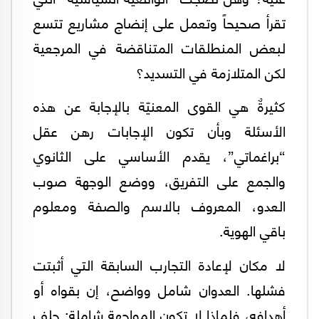
تقرأ صحيحاً وتعمل على إنضاج مشاريع تتسع
لبعض المنطلقات المتناقضة في المرجعية
لكن المتلازمة في التسديد؟
كثيرةٌ هي القوى المعنيّة بالإجابة عن هذه
الأسئلة وبأن تكون الإجابات رهن عقل
“براغماتي”، يقدم الأساسي على الثانوي
والجمع على التفريق، ووضع الوجهة صوب
العدو، المعروف بالاسم والصفة ومعلوم
باقي الهوية.
لا مكان لإعادة التجارب السابقة التي أثبتت
فشلها. العدوان شامل وواضح، إن بقواه أو
أهدافه، فلماذا لا تكون المواجهة شاملة: حلف