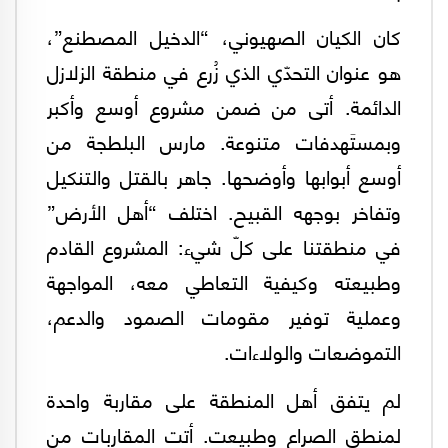
كان الكيان الصهيوني، “الدخيل المصطنع”،
هو عنوان التحدّي الذي زُرع في منطقة الزلازل
الدائمة. أتى من ضمن مشروع أوسع وأكبر
وبمستَهدفات متنوعة. مارس البلطجة من
أوسع أبوابها وأوضحها. جاهر بالقتل والتنكيل
وتفاخر بوجهه القبيح. اختلف “أهل الأرض”
في منطقتنا على كلّ شيء: المشروع القادم
وطبيعته وكيفية التعاطي معه، المواجهة
وعملية توفير مقومات الصمود والدعم،
التموضعات والولاءات.
لم يتفق أهل المنطقة على مقاربة واحدة
لمنطق الصراع وطبيعت. أتت المقاربات من