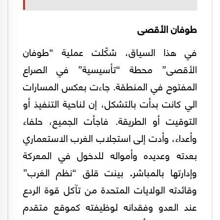
طوفان الأقصى
في هذا السياق، شكّلت عملية “طوفان
الأقصى”
محطة “تأسيسية” في الصراع
المفتوح في المنطقة. جاءت بعكس المسارات
الي كانت بدأت بالتشكل، إن لناحية التنفيذ أو
التوقيت أو الطريقة. فاجأت الجميع، حلفاء
وأعداء، وأدت إلى استجلاب الغرب الاستعماري
بعدته وعديده وأمواله للدخول في المعركة
وإدارتها بالمباشر
.
بينت قلق “نظم الغرب”
وقائدته الولايات المتحدة من تآكل قوة الردع
عند العدو وفقدانه لوظيفته كموقع متقدم