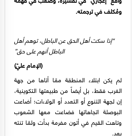
ومُكلف في ترجمته.
“إذا سكت أهل الحق عن الباطل، توهم أهل
الباطل أنهم على حق”
(الإمام عليّ)
لم يكن ابتلاء المنطقة ممّا أتاها من جهة
الغرب فقط، بل أيضاً من طبيعتها التكوينية،
إن لجهة التنوع أو التعدد أو الولاءات؛ أضاعت
البوصلة اتجاهاتها فضاعت معها الشعوب
وتاهت القيم في أتون مفرمة بدأت ولمّا تنته
بعد.