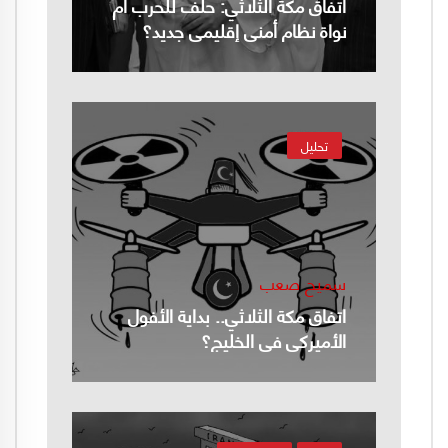
اتفاق مكة الثلاثي: حلف للحرب أم
نواة نظام أمني إقليمي جديد؟
تحليل
سميح صعب
اتفاق مكة الثلاثي.. بداية الأفول
الأميركي في الخليج؟