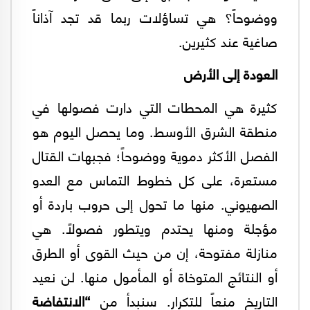
ووضوحاً؟ هي تساؤلات ربما قد تجد آذاناً
صاغية عند كثيرين.
العودة إلى الأرض
كثيرة هي المحطات التي دارت فصولها في
منطقة الشرق الأوسط. وما يحصل اليوم هو
الفصل الأكثر دموية ووضوحاً؛ فجبهات القتال
مستعرة، على كل خطوط التماس مع العدو
الصهيوني. منها ما تحول إلى حروب باردة أو
مؤجلة ومنها يحتدم ويتطور فصولاً. هي
منازلة مفتوحة، إن من حيث القوى أو الطرق
أو النتائج المتوخاة أو المأمول منها. لن نعيد
التاريخ منعاً للتكرار. سنبدأ من
“الانتفاضة