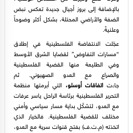
بالإضافة إلى بروز أجيال جديدة تعكس نبض
الضفة والأراضي المحتلة، بشكل أكثر وضوحاً
وعلنيةً.
عجّلت الانتفاضة الفلسطينية في إطلاق
“مسارات التفاوض” لقضايا الشرق الأوسط
وفي الطليعة منها القضية الفلسطينية
والصراع مع العدو الصهيوني. ثم
جاءت
اتفاقات أوسلو،
التي أبرمتها منظمة
التحرير الفلسطينية برئاسة الراحل ياسر عرفات
مع العدو، لتشكّل بداية مسار سياسي وأمني
مختلف للقضية الفلسطينية. فالخيار الذي
اتخذته (م.ت.ف) بفتح قنوات سرية مع العدو،