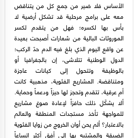
الأساس فلا ضير من جمع كل من يتناقض
معه على برامج مرحلية قد تشكل أرضية لا
بأس بها لكسره؛ فهل من يتقدم لكسر
الموروثات البالية من شعارات أصبحت بعيدة
عن واقع اليوم الذي بلغ فيه الدم حدّ الركب؛
الدول الوطنية تتلاشى، إن بالجغرافيا أو
بالوظيفة وتتحول إلى كيانات عاجزة
ومتناقضة. المشاريع الفئوية، مذهبية كانت
أم عرقية، تتقدم وتحجز لها حيزاً ودعماً وحماية.
ألا يشكّل ذلك حافزاً لإعادة صوغ مشاريع
للمواجهة تأخذ مستجدات المنطقة والعالم
بالاعتبار؟ ألم يحن أوان الخروج من زوايا الفئوية
الضيقة والمشتبه بها إلى أفق أكثر اتساعاً