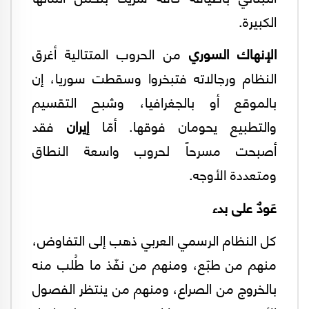
الكبيرة.
الإنهاك السوري
من الحروب المتتالية أغرق
النظام ورجالاته فتبخروا وسقطت سوريا، إن
بالموقع أو بالجغرافيا، وشبح التقسيم
والتطبيع يحومان فوقها. أمّا
إيران
فقد
أصبحت مسرحاً لحروب واسعة النطاق
ومتعددة الأوجه.
عَودٌ على بدء
كل النظام الرسمي العربي ذهب إلى التفاوض،
منهم من طبّع، ومنهم من نفّذ ما طُلب منه
بالخروج من الصراع، ومنهم من ينتظر الفصول