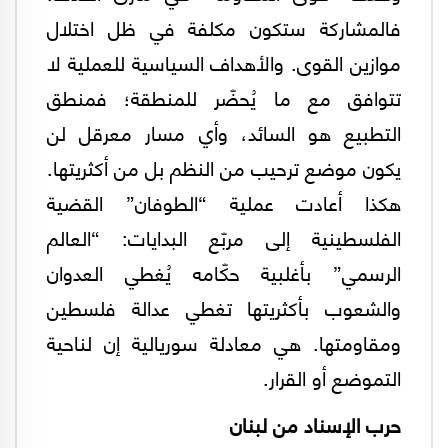
فالمشاركة ستكون مكلفة في ظل اختلال
موازين القوى. والأهداف السياسية للعملية لا
تتوافق مع ما يُحضّر للمنطقة؛ فمنطق
التطبيع هو السائد، وأي مسار معرقل لن
يكون موضع ترحيب من النظم بل من أكثريتها.
هكذا أعادت عملية “الطوفان” القضية
الفلسطينية إلى مربّع البدايات: “العالم
الرسمي” بأغلبية حكّامه يُغطي العدوان
والشعوب بأكثريتها تغطي عدالة فلسطين
ومقاومتها. هي معادلة سوريالية إن لناحية
التموضع أو القرار.
حرب الإسناد من لبنان