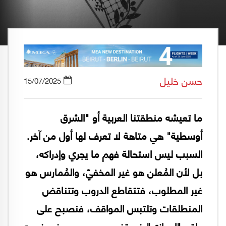
حسن خليل
15/07/2025
ما تعيشه منطقتنا العربية أو "الشرق
أوسطية" هي متاهة لا تعرف لها أول من آخر.
السبب ليس استحالة فهم ما يجري وإدراكه،
بل لأن المُعلن هو غير المخفيّ، والمُمارس هو
غير المطلوب، فتتقاطع الدروب وتتناقض
المنطلقات وتلتبس المواقف، فنصبح على
واقع "إعجازي" في تفسيره، وصعب في فهمه