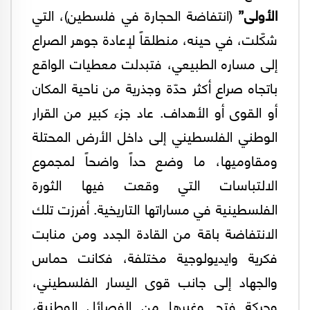
الأولى”
(انتفاضة الحجارة في فلسطين)، التي
شكّلت، في حينه، منطلقاً لإعادة جوهر الصراع
إلى مساره الطبيعي، فتبدلت معطيات الواقع
باتجاه صراع أكثر حدّة وجذرية من ناحية المكان
أو القوى أو الأهداف. عاد جزء كبير من القرار
الوطني الفلسطيني إلى داخل الأرض المحتلة
ومقاوميها، ما وضع حداً واضحاً لمجموع
الالتباسات التي وقعت فيها الثورة
الفلسطينية في مساراتها التاريخية. أفرزت تلك
الانتفاضة باقة من القادة الجدد ومن منابت
فكرية وايديولوجية مختلفة، فكانت حماس
والجهاد إلى جانب قوى اليسار الفلسطيني،
وحركة فتح وغيرها من الفصائل الوطنية،