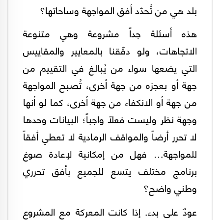
بلد هي من تُحدّد أفق المواجهة وساحاتها؟
هذه أسئلة جداً مشروعة وهي متنوعة
الاتجاهات، ولو دقّقنا بالمعايير والمقاييس
التي يضعها سواء من يُبالغ في التقييم من
جهة أو بعجزه من جهة أخرى، تُصبح المواجهة
من جهة أو الانكفاء من جهة أخرى، كما لو أنها
وجهة نظر وليست فعلاً واجباً؛ البيانات وحدها
لا تحرر أرضاً والمواقف الرمادية لا تعطي أفقاً
للمواجهة… فهل من إمكانية لإعادة صوغ
برنامج مختلف يتسع للجميع بأفق تحرري
وطني واضح؟
عودٌ على بدء. إذا كانت المعركة مع المشروع