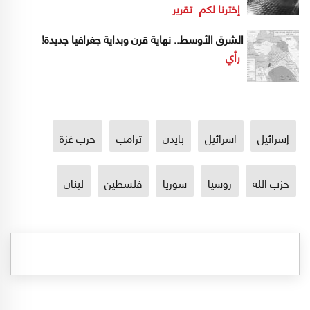
إخترنا لكم
تقرير
الشرق الأوسط.. نهاية قرن وبداية جغرافيا جديدة!
رأي
إسرائيل
اسرائيل
بايدن
ترامب
حرب غزة
حزب الله
روسيا
سوريا
فلسطين
لبنان