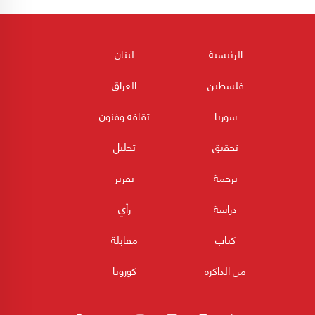
الرئيسية
لبنان
فلسطين
العراق
سوريا
ثقافه وفنون
تحقيق
تحليل
ترجمة
تقرير
دراسة
رأي
كتاب
مقابلة
من الذاكرة
كورونا