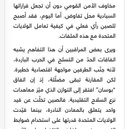
مخاوف الأمن القومي دون أن تجعل قراراتها
السيادية محل تفاوض. أما اليوم، فقد أصبح
للصين رأي فعلي في كيفية تعامل الولايات
المتحدة مع هذه الملفات.
ويرى بعض المراقبين أن هذا التفاهم يشبه
اتفاقات الحدّ من التسلح في الحرب الباردة،
لأنه جنّب الطرفين مواجهة اقتصادية خطيرة.
لكن المقارنة تبقى مضلّلة، إذ إن اتفاق
“بوسان” افتقر إلى التوازن الذي ميّز معاهدات
نزع السلاح التقليدية. فالصين تخلّت عن قيد
واحد يتعلق بالمعادن النادرة، بينما قيّدت
الولايات المتحدة قدرتها على استخدام ضوابط