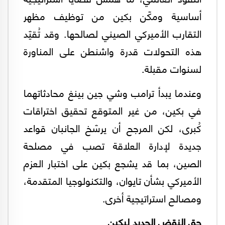
أساسية ومكّن بكين من توظيف مظهر
التقارب الأميركي الصيني لصالحها. وقد تُقيّد
هذه التحولات قدرة واشنطن على المناورة
لسنوات مقبلة.
وعندما يبدأ ترامب وشي جين بينغ محادثاتهما
في بكين، من غير المتوقع تحقيق اختراقات
كُبرى، لكن المرجح أن يرسّخ الجانبان قواعد
جديدة لإدارة العلاقة تصب في مصلحة
الصين، بما قد يشجع بكين على اختبار العزم
الأميركي بشأن تايوان، والتكنولوجيا المتقدمة،
ومصالح استراتيجية أخرى.
حق النقض الجديد لبكين