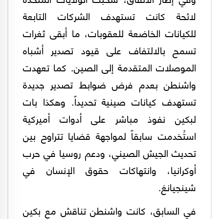
لائحة كانت تستهدف الشركات التابعة
للكيانات الخاضعة للعقوبات، ما أبقى ثغرات
تسمح بالالتفاف على قيود تصدير أشباه
الموصلات المتقدمة إلى الصين. كما تعهدت
واشنطن بعدم فرض ضوابط تصدير جديدة
تستهدف كيانات صينية تحديداً. وهكذا بات
لبكين نفوذ مباشر على أدوات أميركية
استُخدمت سابقاً لمواجهة قضايا تتراوح بين
تحديث الجيش الصيني، ودعم روسيا في حرب
أوكرانيا، وانتهاكات حقوق الإنسان في
شينجيانغ.
في السابق، كانت واشنطن تناقش مع بكين