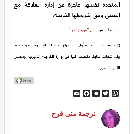
المتحدة نفسها عاجزة عن إدارة العلاقة مع
الصين وفق شروطها الخاصة.
– ترجمة بتصرف عن “
فورين أفيرز
“.
(*) هنرييتا ليفين، زميلة أولى في مركز الدراسات الاستراتيجية والدولية.
وقد شغلت سابقاً مناصب عُليا في وزارة الخارجية الأميركية ومجلس
الأمن القومي.
Email
Facebook
Telegram
Twitter
WhatsApp
ترجمة منى فرح