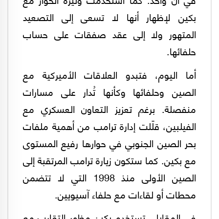
بكين لإظهار أنها لا تسعى إلى التصعيد
المتهور ولا إلى عقد صفقات على حساب
حلفائها.
أما اليوم، فتبدو العلاقات الأميركية مع
الصين وحلفائها وكأنها تُدار على مسارات
منفصلة. برغم تعزيز التعاون العسكري مع
الفيلبين، قلّلت إدارة ترامب من أهمية ملفات
بحر الصين الجنوبي في حوارها رفيع المستوى
مع بكين. كما ستكون زيارة ترامب المرتقبة إلى
الصين الأولى منذ 1998 التي لا تتضمن
محطات أو لقاءات مع حلفاء آسيويين.
في المقابل، تستخدم بكين مظهر التقارب مع