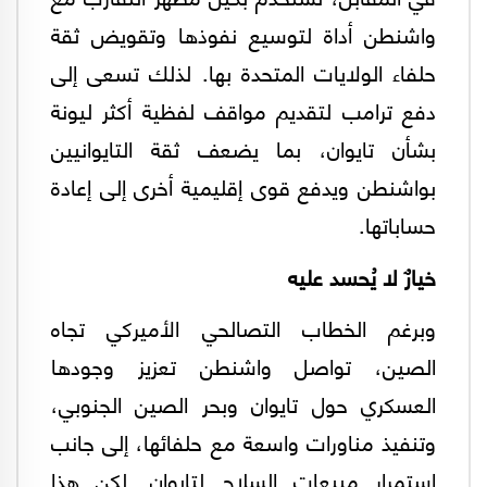
واشنطن أداة لتوسيع نفوذها وتقويض ثقة
حلفاء الولايات المتحدة بها. لذلك تسعى إلى
دفع ترامب لتقديم مواقف لفظية أكثر ليونة
بشأن تايوان، بما يضعف ثقة التايوانيين
بواشنطن ويدفع قوى إقليمية أخرى إلى إعادة
حساباتها.
خيارٌ لا يُحسد عليه
وبرغم الخطاب التصالحي الأميركي تجاه
الصين، تواصل واشنطن تعزيز وجودها
العسكري حول تايوان وبحر الصين الجنوبي،
وتنفيذ مناورات واسعة مع حلفائها، إلى جانب
استمرار مبيعات السلاح لتايوان. لكن هذا