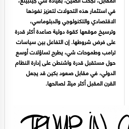
في استثمار هذه التحولات لتعزيز نفوذها
الاقتصادي والتكنولوجي والدبلوماسي،
وترسيخ موقعها كقوة دولية صاعدة أكثر قدرة
على فرض شروطها. إن التفاعل بين سياسات
ترامب وطموحات شي، يطرح تساؤلات أوسع
حول مستقبل قدرة واشنطن على إدارة النظام
الدولي، في مقابل صعود بكين قد يجعل
القرن المقبل أكثر ميلاً لصالحها.