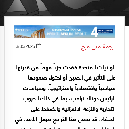
ترجمة منى فرح
13/05/2026
الولايات المتحدة فقدت جزءاً مهماً من قدرتها
على التأثير في الصين أو احتواء صعودها
سياسياً واقتصادياً واستراتيجياً. وسياسات
الرئيس دونالد ترامب، بما في ذلك الحروب
التجارية والنزعة الانعزالية والضغط على
الحلفاء، قد يجعل هذا التراجع طويل الأمد. في
المقابل، نجحت الصين، بقيادة شي جينبينغ،