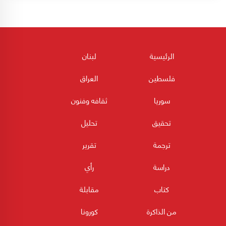
الرئيسية
لبنان
فلسطين
العراق
سوريا
ثقافه وفنون
تحقيق
تحليل
ترجمة
تقرير
دراسة
رأي
كتاب
مقابلة
من الذاكرة
كورونا