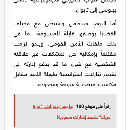
بيلوسي إلى تايوان.
أما اليوم، فتتعامل واشنطن مع مختلف
القضايا بوصفها قابلة للمساومة، بما في
ذلك ملفات الأمن القومي. ويبدو ترامب
مقتنعاً بإمكانية حل المشكلات عبر علاقته
الشخصية مع شي، ما قد يدفع إدارته إلى
تقديم تنازلات استراتيجية طويلة الأمد مقابل
مكاسب اقتصادية سريعة ومحدودة.
إقرأ على موقع 180
ما بعد الإمارات.. "حارة
حريك" تلتقط إشارات سعودية!