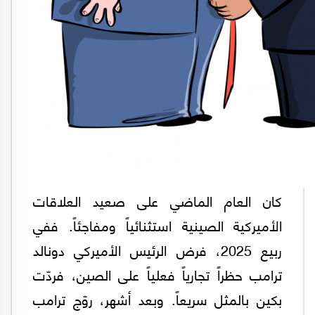
كان العام الماضي على صعيد العلاقات
الأميركية الصينية استثنائياً ومفاجئاً. ففي
ربيع 2025، فرض الرئيس الأميركي دونالد
ترامب حظراً تجارياً فعلياً على الصين، فردّت
بكين بالمثل سريعاً. وبعد أشهر، روّج ترامب