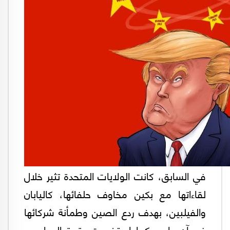
في السابق، كانت الولايات المتحدة تثير خلال
لقاءاتها مع بكين مخاوف حلفائها، كاليابان
والفيلبين، بهدف ردع الصين وطمأنة شركائها
في آن واحد. كما استخدمت وتيرة الحوار مع