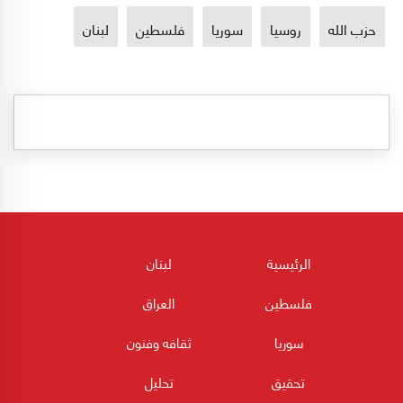
حزب الله
روسيا
سوريا
فلسطين
لبنان
الرئيسية
لبنان
فلسطين
العراق
سوريا
ثقافه وفنون
تحقيق
تحليل