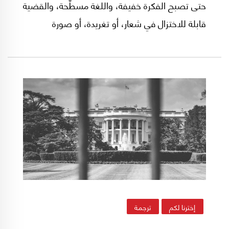
حتى تصبح الفكرة خفيفة، واللغة مسطّحة، والقضية
قابلة للاختزال في شعار، أو تغريدة، أو صورة
مشحونة بعاطفة سريعة الاشتعال.
إخترنا لكم
ترجمة