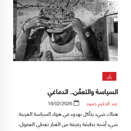
رأي
السياسة والتعفّن.. الدماغي
عبد الحليم حمود
18/02/2026
هناك شيء يتآكل بهدوء في هواء السياسة العربية.
شيء أشبه بطبقة رقيقة من الغبار تغطي العقول،