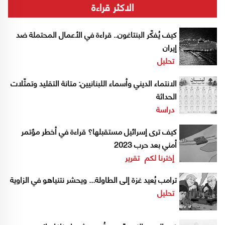
الاكثر قراءة
كيف يُفكّر البنتاغون.. قراءة في الأعمال المحتملة ضد
إيران
تحليل
الانتماء الديني وأسماء اللبنانيين: متانة التقليد وتمثّلات
الحداثة
دراسة
كيف ترى إسرائيل مستقبلها؟ قراءة في أخطر مؤتمر
أمني بعد حرب 2023
إخترنا لكم
تقرير
ترامب يُعيد غزة إلى الطاولة... ويحشر نتنياهو في الزاوية
تحليل