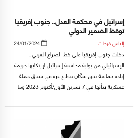
إسرائيل في محكمة العدل.. جنوب إفريقيا
توقظ الضمير الدولي
إلياس فرحات
24/01/2024
دخلت جنوب إفريقيا على خط الصراع العربي ـ
الإسرائيلي من بوابة محاسبة إسرائيل لإرتكابها جريمة
إبادة جماعية بحق سكّان قطاع غزة في سياق حملة
عسكرية بدأتها في 7 تشرين الأول/أكتوبر 2023 وما
تزال مستمرة حتى يومنا هذا.