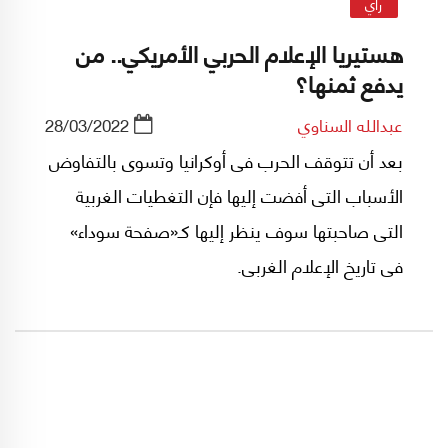
رأي
هستيريا الإعلام الحربي الأمريكي.. من
يدفع ثمنها؟
عبدالله السناوي
28/03/2022
بعد أن تتوقف الحرب فى أوكرانيا وتسوى بالتفاوض
الأسباب التى أفضت إليها فإن التغطيات الغربية
التى صاحبتها سوف ينظر إليها كـ«صفحة سوداء»
فى تاريخ الإعلام الغربى.