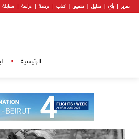
تقرير
رأي
تحليل
تحقيق
كتاب
ترجمة
دراسة
مقابلة
الرئيسية
لب