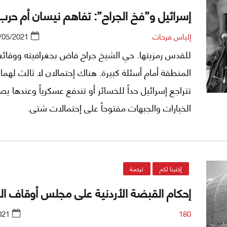
إسرائيل و”فخ الجراح”: تفاهم نيسان أم حرب
إلياس فرحات
/05/2021
للقدس رمزيتها. حي الشيخ جراح فاض بجغرافيته ووقائ
المنطقة أمام أسئلة كبيرة. هناك إحتمالان لا ثالث لهما: 
تتراجع إسرائيل حداً للخسائر أو تندفع عسكرياً وعندها ي
الخيارات والجبهات مفتوحاً على إحتمالات شتى.
إخترنا لكم
ترجمة
إحكام القبضة الأردنية على مجلس أوقاف ا
021
180