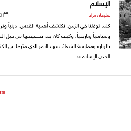
الإسلام
سليمان مراد
0
كلما توغلنا في الزمن، نكتشف أهمية القدس، دينياً وتراثي
وسياسياً وتاريخياً، وكيف كان يتم تخصيصها من قبل ا
بالزيارة وممارسة الشعائر فيها، الأمر الذي ميّزها عن الكث
المدن الإسلامية.
التا