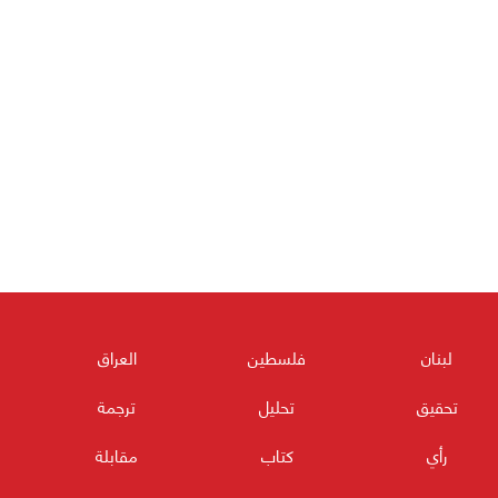
لبنان
فلسطين
العراق
تحقيق
تحليل
ترجمة
رأي
كتاب
مقابلة