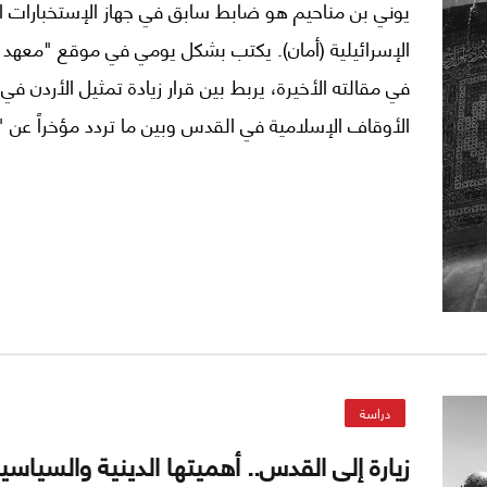
يوني بن مناحيم هو ضابط سابق في جهاز الإستخبارات ا
الإسرائيلية (أمان). يكتب بشكل يومي في موقع "معهد
في مقالته الأخيرة، يربط بين قرار زيادة تمثيل الأردن 
الأوقاف الإسلامية في القدس وبين ما تردد مؤخراً عن "
لقلب الحكم في الأردن.
دراسة
زيارة إلى القدس.. أهميتها الدينية والسياسي