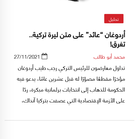
تحليل
أردوغان “عائد” على متن ليرة تركية..
تغرق!
محمد أبو طالب
27/11/2021
تداول معارضون للرئيس التركي رجب طيب أردوغان
مؤخرًا مقطعًا مصوّرًا له قبل عشرين عامًا، يدعو فيه
الحكومة للذهاب إلى انتخابات برلمانية مبكرة، ردّا
على الأزمة الإقتصادية التي عصفت بتركيا آنذاك،
فهل تصح مثل هذه المقارنة اليوم في الإتجاه
المعاكس؟