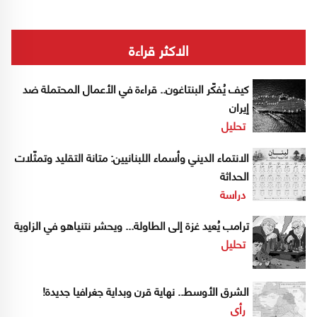
الاكثر قراءة
كيف يُفكّر البنتاغون.. قراءة في الأعمال المحتملة ضد
إيران
تحليل
الانتماء الديني وأسماء اللبنانيين: متانة التقليد وتمثّلات
الحداثة
دراسة
ترامب يُعيد غزة إلى الطاولة... ويحشر نتنياهو في الزاوية
تحليل
الشرق الأوسط.. نهاية قرن وبداية جغرافيا جديدة!
رأي