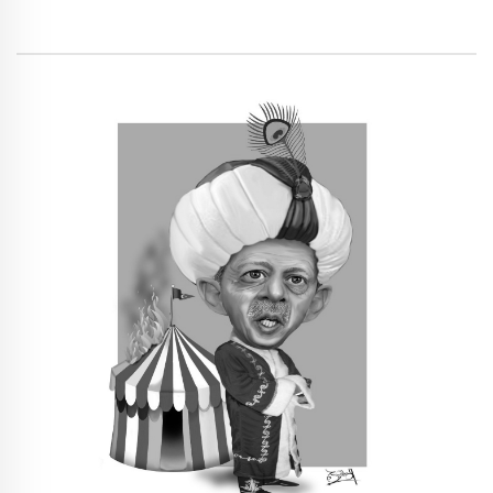
تعكس قلقاً إزاء التوقعات السوداوية المقبلة.