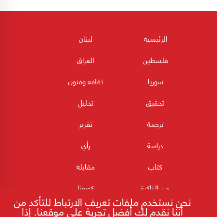
الرئيسية
لبنان
فلسطين
العراق
سوريا
ثقافه وفنون
تحقيق
تحليل
ترجمة
تقرير
دراسة
رأي
كتاب
مقابلة
من الذاكرة
كورونا
نحن نستخدم ملفات تعريف الارتباط للتأكد من
أننا نقدم لك أفضل تجربة على موقعنا. إذا